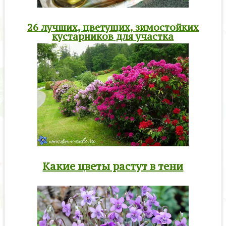
26 лучших, цветущих, зимостойких
кустарников для участка
Какие цветы растут в тени