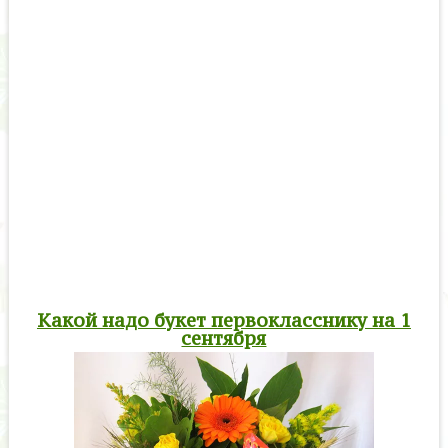
Какой надо букет первокласснику на 1
сентября