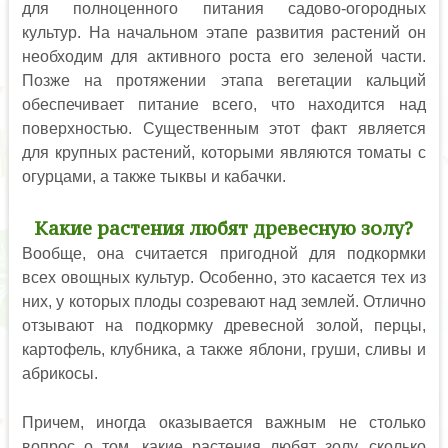
для полноценного питания садово-огородных
культур. На начальном этапе развития растений он
необходим для активного роста его зеленой части.
Позже на протяжении этапа вегетации кальций
обеспечивает питание всего, что находится над
поверхностью. Существенным этот факт является
для крупных растений, которыми являются томаты с
огурцами, а также тыквы и кабачки.
Какие растения любят древесную золу?
Вообще, она считается пригодной для подкормки
всех овощных культур. Особенно, это касается тех из
них, у которых плоды созревают над землей. Отлично
отзывают на подкормку древесной золой, перцы,
картофель, клубника, а также яблони, груши, сливы и
абрикосы.
Причем, иногда оказывается важным не столько
вопрос о том, какие растения любят золу, сколько