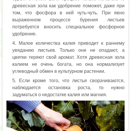
древесная зола как удобрение поможет, даже при
том, что фосфора в ней чуть-чуть. При явно
выраженном процессе бурения листьев
потребуется вносить специальное фосфорное
удобрение.
Малое количества калия приводит к раннему
увяданию листьев. Только они не опадают, а
цветки теряют свой аромат. Хотя древесная зола
калием не очень богата, но она нормализует
углеводный обмен в культурном растении.
Если кроме того, что листья сворачиваются,
наблюдается остановка роста, то нужно
задуматься о недостатке калия или магния.