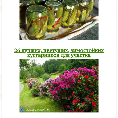
26 лучших, цветущих, зимостойких
кустарников для участка