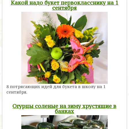
Какой надо букет первокласснику на 1
сентября
8 потрясающих идей для букета в школу на 1
сентября.
Огурцы соленые на зиму хрустящие в
банках