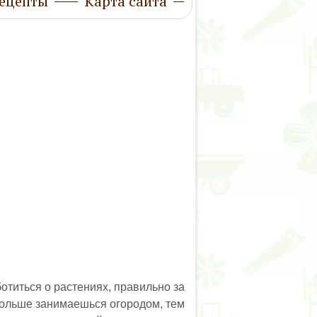
ецепты
Карта сайта
отиться о растениях, правильно за
 дольше занимаешься огородом, тем