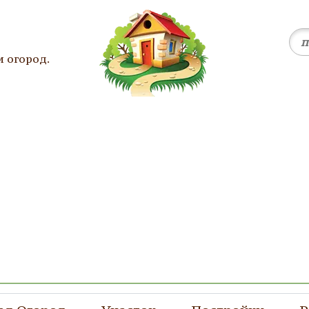
и огород.