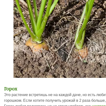
Горох
Это растение встретишь не на каждой даче, но есть люб
горошком. Если хотите получить урожай в 2 раза больше,