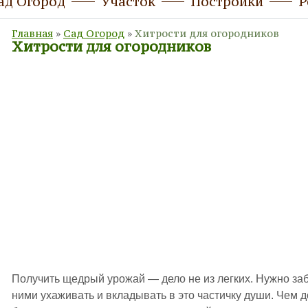
ад Огород
Участок
Постройки
Р
Главная
»
Сад Огород
»
Хитрости для огородников
Хитрости для огородников
Получить щедрый урожай — дело не из легких. Нужно заб
ними ухаживать и вкладывать в это частичку души. Чем