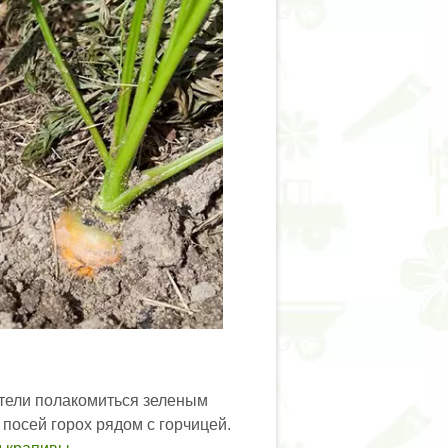
ители полакомиться зеленым
 посей горох рядом с горчицей.