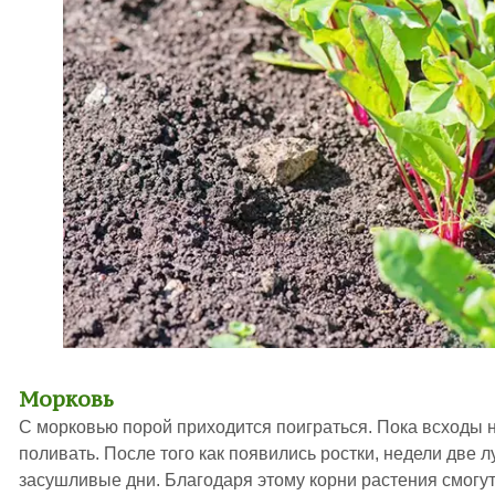
Морковь
С морковью порой приходится поиграться. Пока всходы н
поливать. После того как появились ростки, недели две л
засушливые дни. Благодаря этому корни растения смогут 