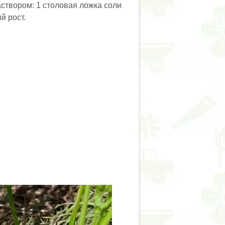
створом: 1 столовая ложка соли
й рост.