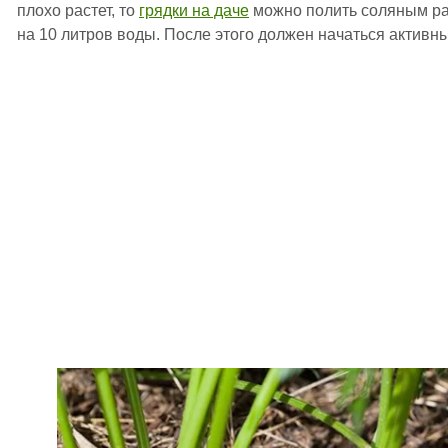
плохо растет, то
грядки на даче
можно полить соляным ра
на 10 литров воды. После этого должен начаться активны