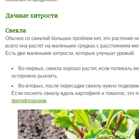
Дачные хитрости
Свекла
Обычно со свеклой больших проблем нет, это растение н
всего она растет на маленьких грядках с расстоянием ме
Есть две маленькие хитрости, которые улучшат урожай.
Во-первых, свекла хорошо растет, если поливать е
осторожно рыхлить.
Во-вторых, после пересадки свеклу нужно подкор
Если посеять свеклу вдоль картофеля и томатов, это 
фитофторозом
.