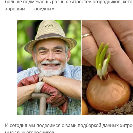
больше подмечаешь разных хитростей огородников, кото
хорошим — завидным.
И сегодня мы поделимся с вами подборкой дачных хитрос
бывалых огородников.