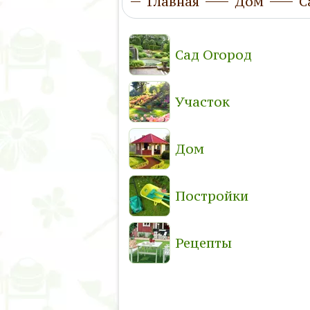
Главная
Дом
С
Сад Огород
Участок
Дом
Постройки
Рецепты