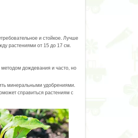
етребовательное и стойкое. Лучше
жду растениями от 15 до 17 см.
е методом дождевания и часто, но
мить минеральными удобрениями.
поможет справиться растениям с