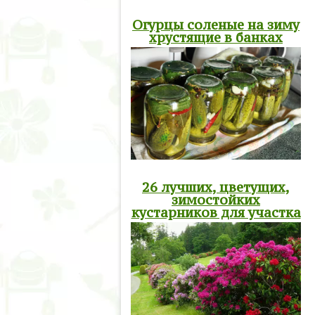
Огурцы соленые на зиму
хрустящие в банках
26 лучших, цветущих,
зимостойких
кустарников для участка