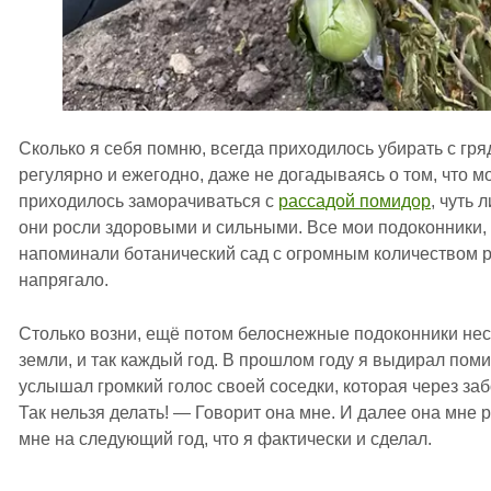
Сколько я себя помню, всегда приходилось убирать с гря
регулярно и ежегодно, даже не догадываясь о том, что м
приходилось заморачиваться с
рассадой помидор
, чуть 
они росли здоровыми и сильными. Все мои подоконники, 
напоминали ботанический сад с огромным количеством р
напрягало.
Столько возни, ещё потом белоснежные подоконники нес
земли, и так каждый год. В прошлом году я выдирал пом
услышал громкий голос своей соседки, которая через за
Так нельзя делать! — Говорит она мне. И далее она мне р
мне на следующий год, что я фактически и сделал.