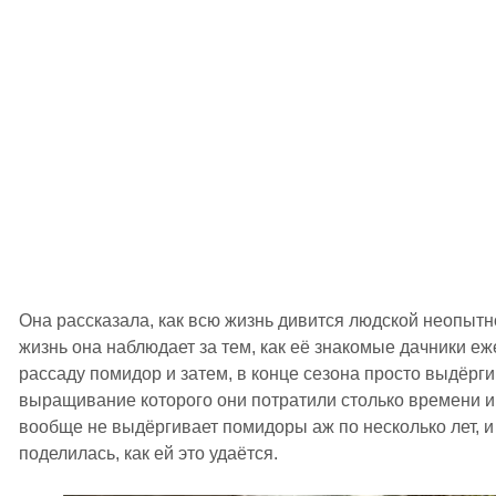
Она рассказала, как всю жизнь дивится людской неопытн
жизнь она наблюдает за тем, как её знакомые дачники е
рассаду помидор и затем, в конце сезона просто выдёрг
выращивание которого они потратили столько времени и с
вообще не выдёргивает помидоры аж по несколько лет, и
поделилась, как ей это удаётся.