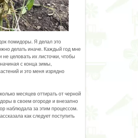
док помидоры. Я делал это
ожно делать иначе. Каждый год мне
ли не целовать их листочки, чтобы
начиная с конца зимы,
астений и это меня изрядно
колько месяцев оттирать от черной
идоры в своем огороде и внезапно
бор наблюдала за этим процессом.
ассказала как следует поступить