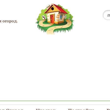
и огород.