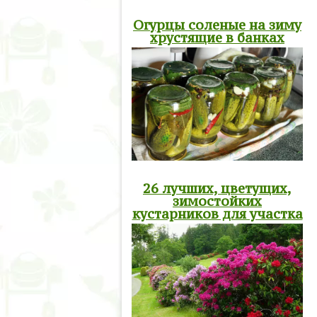
Огурцы соленые на зиму
хрустящие в банках
26 лучших, цветущих,
зимостойких
кустарников для участка