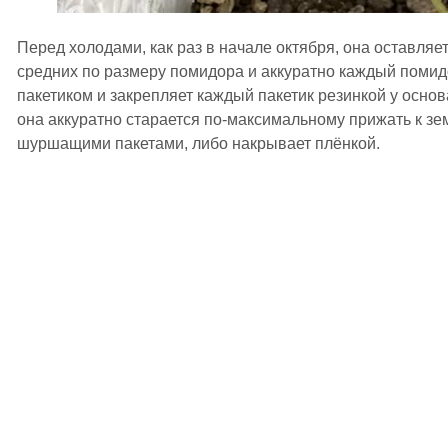
Перед холодами, как раз в начале октября, она оставляет
средних по размеру помидора и аккуратно каждый поми
пакетиком и закрепляет каждый пакетик резинкой у осно
она аккуратно старается по-максимальному прижать к зе
шуршащими пакетами, либо накрывает плёнкой.