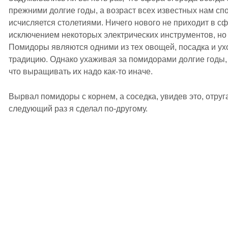
прежними долгие годы, а возраст всех известных нам сп
исчисляется столетиями. Ничего нового не приходит в с
исключением некоторых электрических инструментов, но 
Помидоры являются одними из тех овощей, посадка и ух
традицию. Однако ухаживая за помидорами долгие годы,
что выращивать их надо как-то иначе.
Вырвал помидоры с корнем, а соседка, увидев это, отруг
следующий раз я сделал по-другому.