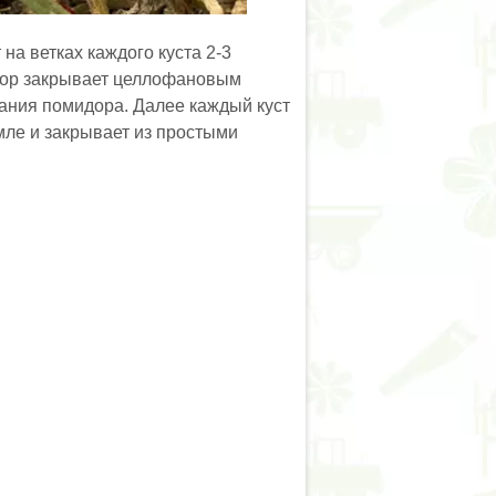
 на ветках каждого куста 2-3
дор закрывает целлофановым
вания помидора. Далее каждый куст
мле и закрывает из простыми