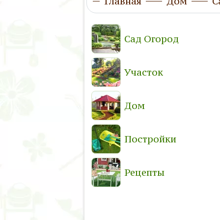
Главная
Дом
С
Сад Огород
Участок
Дом
Постройки
Рецепты