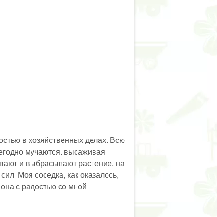
остью в хозяйственных делах. Всю
жегодно мучаются, высаживая
ивают и выбрасывают растение, на
ил. Моя соседка, как оказалось,
 она с радостью со мной