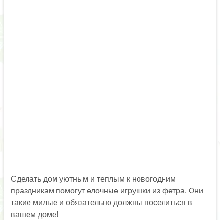
Сделать дом уютным и теплым к новогодним
праздникам помогут елочные игрушки из фетра. Они
такие милые и обязательно должны поселиться в
вашем доме!