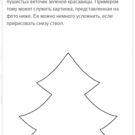
пушистых веточек зеленой красавицы. Примером
тому может служить картинка, представленная на
фото ниже. Ее можно немного усложнить, если
пририсовать снизу ствол.