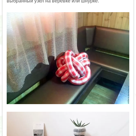
выбранный узел на веревке или шнурке.