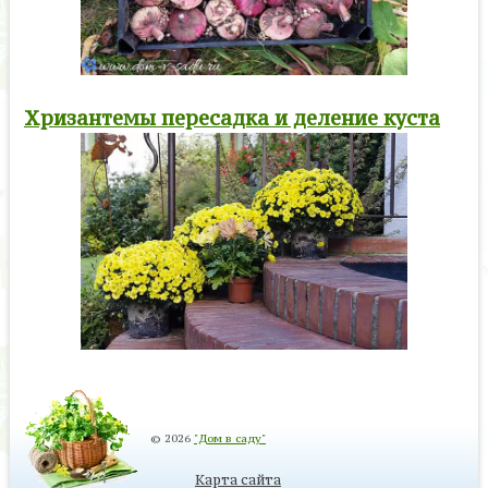
Хризантемы пересадка и деление куста
© 2026
"Дом в саду"
Карта сайта