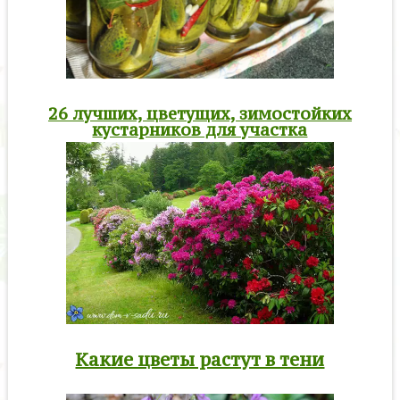
26 лучших, цветущих, зимостойких
кустарников для участка
Какие цветы растут в тени