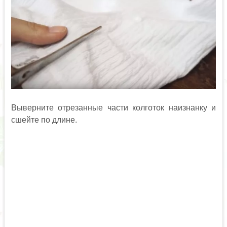
Выверните отрезанные части колготок наизнанку и
сшейте по длине.