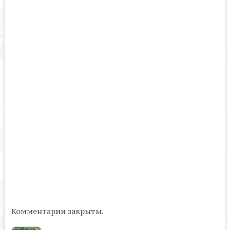
Комментарии закрыты.