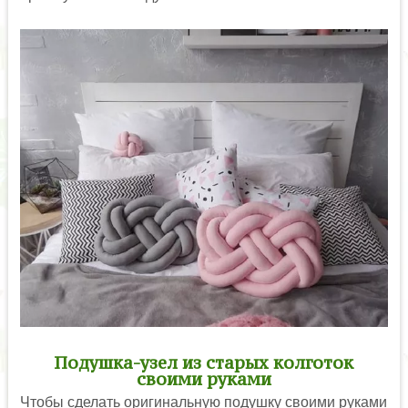
Подушка-узел из старых колготок
своими руками
Чтобы сделать оригинальную подушку своими руками