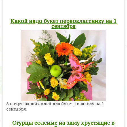
Какой надо букет первокласснику на 1
сентября
8 потрясающих идей для букета в школу на 1
сентября.
Огурцы соленые на зиму хрустящие в