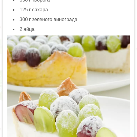
125 г сахара
300 г зеленого винограда
2 яйца