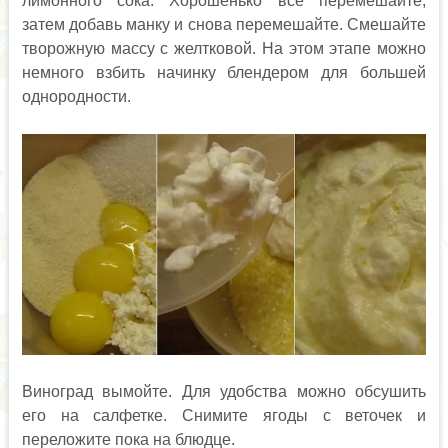
лимонного сока. Хорошенько всё перемешайте,
затем добавь манку и снова перемешайте. Смешайте
творожную массу с желтковой. На этом этапе можно
немного взбить начинку блендером для большей
однородности.
Виноград вымойте. Для удобства можно обсушить
его на салфетке. Снимите ягоды с веточек и
переложите пока на блюдце.