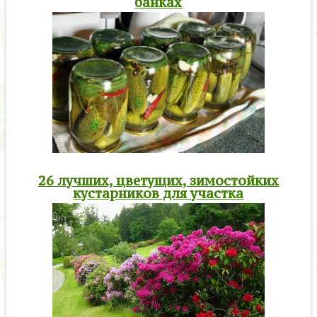
банках
26 лучших, цветущих, зимостойких
кустарников для участка