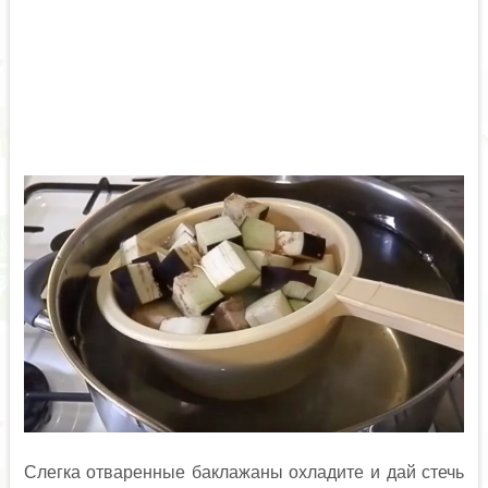
Слегка отваренные баклажаны охладите и дай стечь