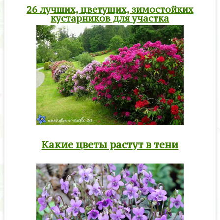
26 лучших, цветущих, зимостойких
кустарников для участка
Какие цветы растут в тени