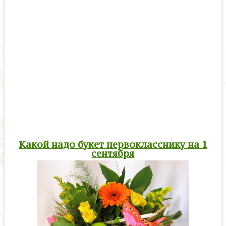
Какой надо букет первокласснику на 1
сентября