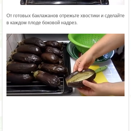
От готовых баклажанов отрежьте хвостики и сделайте
в каждом плоде боковой надрез.