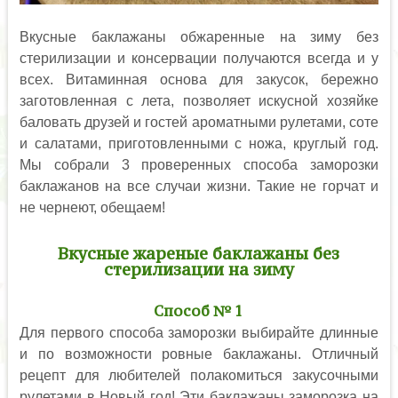
Вкусные баклажаны обжаренные на зиму без
стерилизации и консервации получаются всегда и у
всех. Витаминная основа для закусок, бережно
заготовленная с лета, позволяет искусной хозяйке
баловать друзей и гостей ароматными рулетами, соте
и салатами, приготовленными с ножа, круглый год.
Мы собрали 3 проверенных способа заморозки
баклажанов на все случаи жизни. Такие не горчат и
не чернеют, обещаем!
Вкусные жареные баклажаны без
стерилизации на зиму
Способ № 1
Для первого способа заморозки выбирайте длинные
и по возможности ровные баклажаны. Отличный
рецепт для любителей полакомиться закусочными
рулетами в Новый год! Эти баклажаны заморозка на