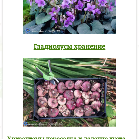
Гладиолусы хранение
Хризантемы пересадка и деление куста