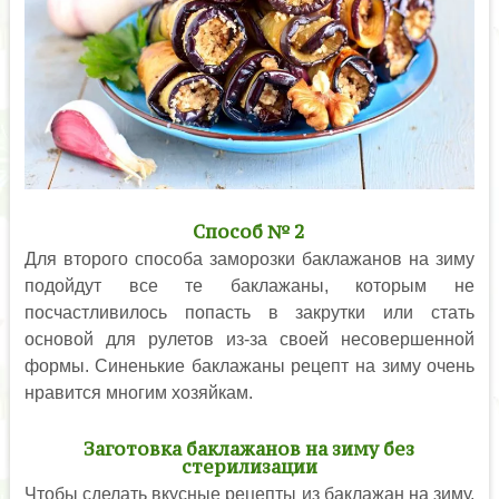
Способ № 2
Для второго способа заморозки баклажанов на зиму
подойдут все те баклажаны, которым не
посчастливилось попасть в закрутки или стать
основой для рулетов из-за своей несовершенной
формы. Синенькие баклажаны рецепт на зиму очень
нравится многим хозяйкам.
Заготовка баклажанов на зиму без
стерилизации
Чтобы сделать вкусные рецепты из баклажан на зиму,