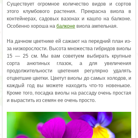
Существует огромное количество видов и сортов
этого клумбового растения. Прекрасна виола в
контейнерах, садовых вазонах и кашпо на балконе.
Особенно хороша на
балконе
виола ампельная.
На дачном цветнике ей сажают на передний план из-
за низкорослости. Высота множества гибридов виолы
15 — 25 см. Мы вам советуем выбирать крупные
сорта анютиных глазок, а для увеличения
продолжительности цветения регулярно удалять
отцветшие цветки. Цветут виолы до самых холодов, и
каждый год вы можете находить что-то новенькое.
Кроме того, посадка виолы на рассаду очень простая
и вырастить из семян ее очень просто.