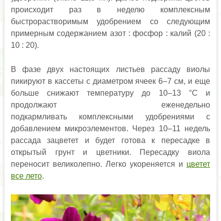
происходит раз в неделю комплексным
быстрорастворимым удобрением со следующим
примерным содержанием азот : фосфор : калий (20 :
10 : 20).
В фазе двух настоящих листьев рассаду виолы
пикируют в кассеты с диаметром ячеек 6–7 см, и еще
больше снижают температуру до 10–13 °С и
продолжают еженедельно
подкармливать комплексными удобрениями с
добавлением микроэлементов. Через 10–11 недель
рассада зацветет и будет готова к пересадке в
открытый грунт и цветники. Пересадку виола
переносит великолепно. Легко укореняется и
цветет
все лето
.