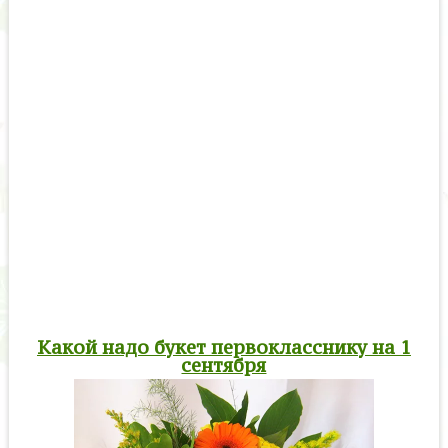
Какой надо букет первокласснику на 1
сентября