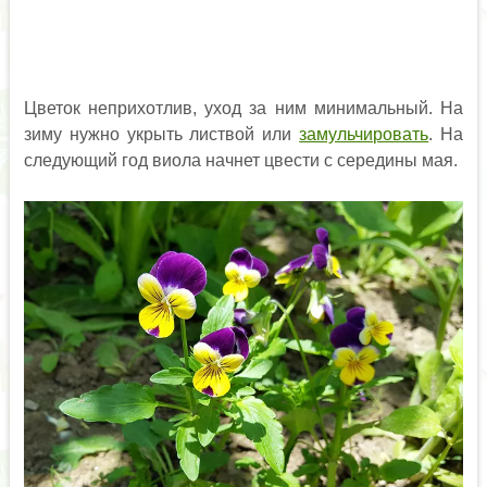
Цветок неприхотлив, уход за ним минимальный. На
зиму нужно укрыть листвой или
замульчировать
. На
следующий год виола начнет цвести с середины мая.