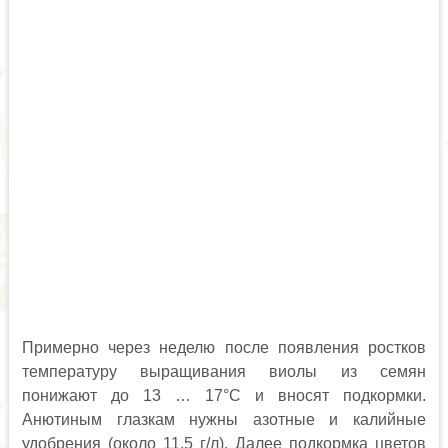
Примерно через неделю после появления ростков
температуру выращивания виолы из семян
понижают до 13 … 17°С и вносят подкормки.
Анютиным глазкам нужны азотные и калийные
удобрения (около 11,5 г/л). Далее подкормка цветов