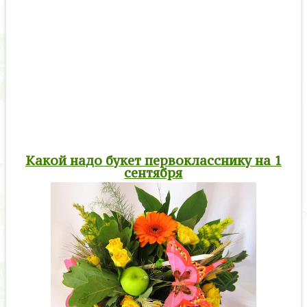
Какой надо букет первокласснику на 1
сентября