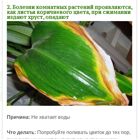
2. Болезни комнатных растений проявляются,
как листья коричневого цвета, при сжимании
издают хруст, опадают
Причина:
Не хватает воды
Что делать:
Попробуйте поливать цветок до тех пор,