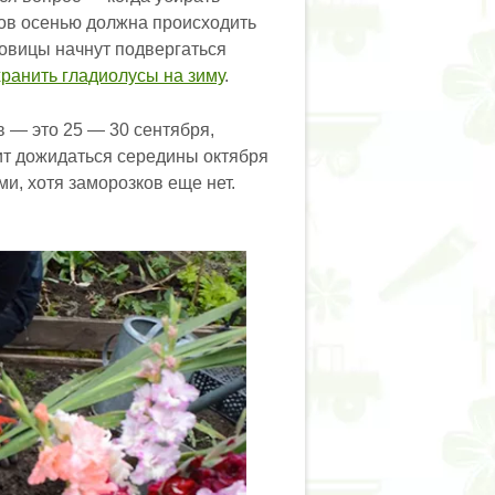
сов осенью должна происходить
ковицы начнут подвергаться
хранить гладиолусы на зиму
.
 — это 25 — 30 сентября,
ит дожидаться середины октября
и, хотя заморозков еще нет.