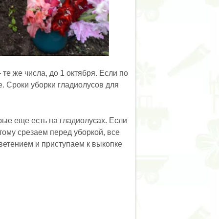
те же числа, до 1 октября. Если по
. Сроки уборки гладиолусов для
рые еще есть на гладиолусах. Если
тому срезаем перед уборкой, все
цветением и приступаем к выкопке