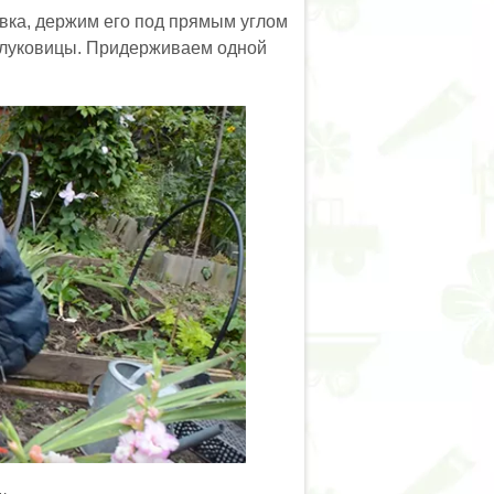
ка, держим его под прямым углом
ь луковицы. Придерживаем одной