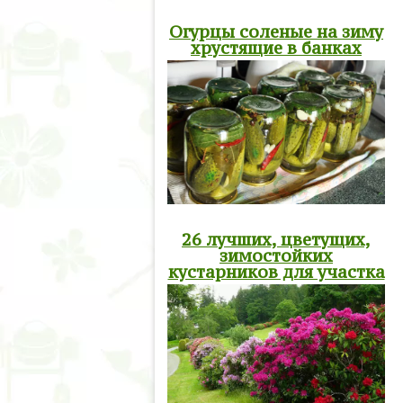
Огурцы соленые на зиму
хрустящие в банках
26 лучших, цветущих,
зимостойких
кустарников для участка