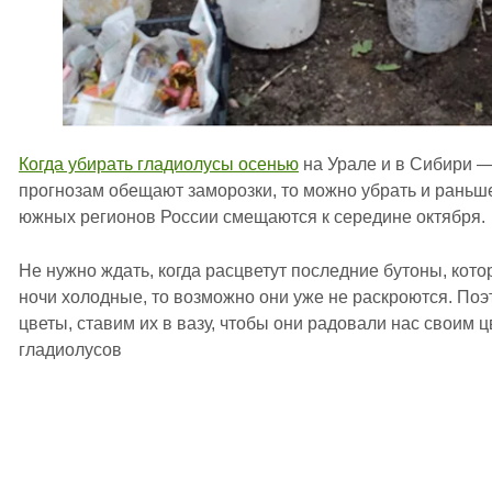
Когда убирать гладиолусы осенью
на Урале и в Сибири — 
прогнозам обещают заморозки, то можно убрать и раньше
южных регионов России смещаются к середине октября.
Не нужно ждать, когда расцветут последние бутоны, кото
ночи холодные, то возможно они уже не раскроются. Поэ
цветы, ставим их в вазу, чтобы они радовали нас своим 
гладиолусов