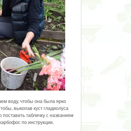
ем воду, чтобы она была ярко
Чтобы, выкопав куст гладиолуса
о поставить табличку с названием
 карбофос по инструкции.