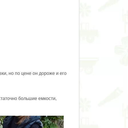
и, но по цене он дороже и его
таточно большие емкости,