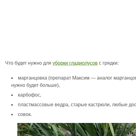
Что будет нужно для
уборки гладиолусов
с грядки:
марганцовка (препарат Максим — аналог марганцовк
нужно будет больше),
карбофос,
пластмассовые ведра, старые кастрюли, любые дос
совок.