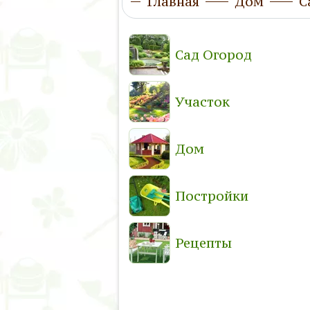
Главная
Дом
С
Сад Огород
Участок
Дом
Постройки
Рецепты