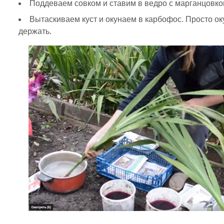
Поддеваем совком и ставим в ведро с марганцовкой
Вытаскиваем куст и окунаем в карбофос. Просто ок
держать.