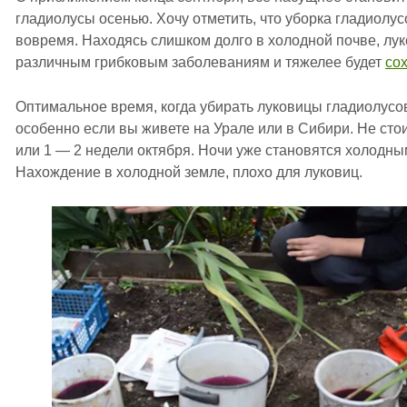
гладиолусы осенью. Хочу отметить, что уборка гладиолу
вовремя. Находясь слишком долго в холодной почве, лу
различным грибковым заболеваниям и тяжелее будет
со
Оптимальное время, когда убирать луковицы гладиолусов
особенно если вы живете на Урале или в Сибири. Не сто
или 1 — 2 недели октября. Ночи уже становятся холодным
Нахождение в холодной земле, плохо для луковиц.