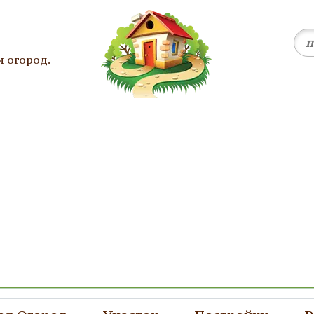
и огород.