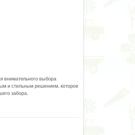
ая внимательного выбора
ным и стильным решением, которое
шего забора.