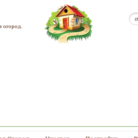
и огород.