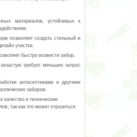
очных материалов, устойчивых к
здействиям.
орм позволяет создать стильный и
изайн участка.
озволяет быстро возвести забор.
зачастую требует меньших затрат,
работки антисептиками и другими
аллических заборов.
х качество и технические
ов, так как это может отразиться