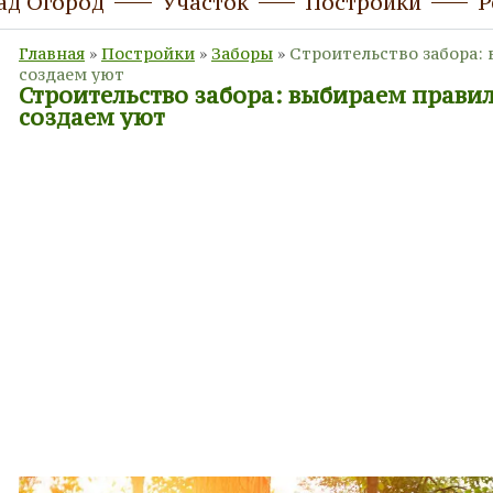
ад Огород
Участок
Постройки
Р
Главная
»
Постройки
»
Заборы
»
Строительство забора:
создаем уют
Строительство забора: выбираем прави
создаем уют