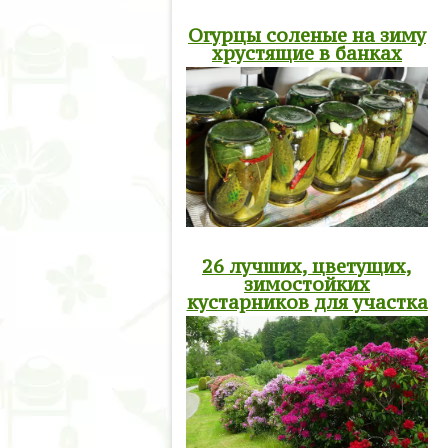
Огурцы соленые на зиму
хрустящие в банках
26 лучших, цветущих,
зимостойких
кустарников для участка