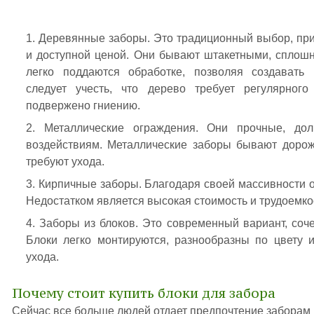
Деревянные заборы. Это традиционный выбор, пр
и доступной ценой. Они бывают штакетными, спло
легко поддаются обработке, позволяя создавать
следует учесть, что дерево требует регулярног
подвержено гниению.
Металлические ограждения. Они прочные, до
воздействиям. Металлические заборы бывают дорож
требуют ухода.
Кирпичные заборы. Благодаря своей массивности о
Недостатком является высокая стоимость и трудоемкос
Заборы из блоков. Это современный вариант, соче
Блоки легко монтируются, разнообразны по цвету и
ухода.
Почему стоит купить блоки для забора
Сейчас все больше людей отдает предпочтение заборам 