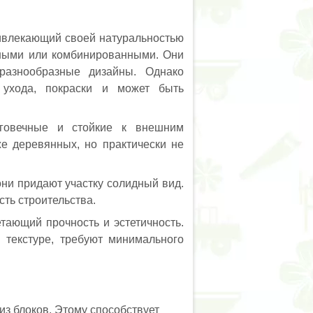
ивлекающий своей натуральностью
шными или комбинированными. Они
 разнообразные дизайны. Однако
о ухода, покраски и может быть
лговечные и стойкие к внешним
е деревянных, но практически не
ни придают участку солидный вид.
ть строительства.
тающий прочность и эстетичность.
 текстуре, требуют минимального
из блоков. Этому способствует