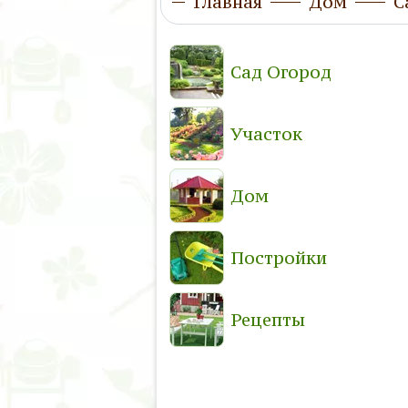
Главная
Дом
С
Сад Огород
Участок
Дом
Постройки
Рецепты