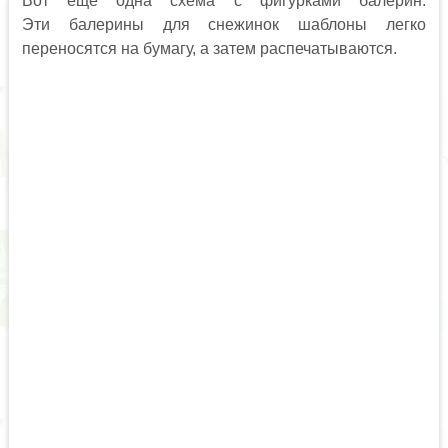
Вот еще одна схема с фигурками балерин.
Эти балерины для снежинок шаблоны легко
переносятся на бумагу, а затем распечатываются.