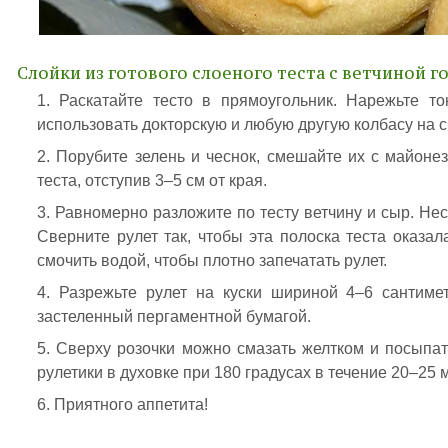
Слойки из готового слоеного теста с ветчиной го
Раскатайте тесто в прямоугольник. Нарежьте т
использовать докторскую и любую другую колбасу на св
Порубите зелень и чеснок, смешайте их с майоне
теста, отступив 3–5 см от края.
Равномерно разложите по тесту ветчину и сыр. Не
Сверните рулет так, чтобы эта полоска теста оказа
смочить водой, чтобы плотно запечатать рулет.
Разрежьте рулет на куски шириной 4–6 сантиме
застеленный пергаментной бумагой.
Сверху розочки можно смазать желтком и посыпат
рулетики в духовке при 180 градусах в течение 20–25 м
Приятного аппетита!