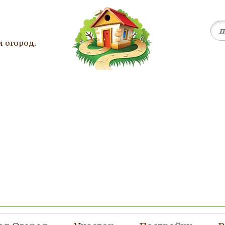
и огород.