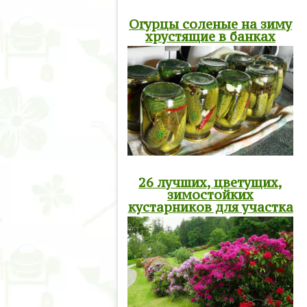
Огурцы соленые на зиму
хрустящие в банках
26 лучших, цветущих,
зимостойких
кустарников для участка