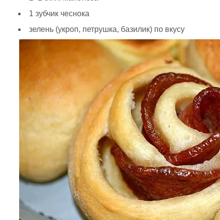
1 зубчик чеснока
зелень (укроп, петрушка, базилик) по вкусу