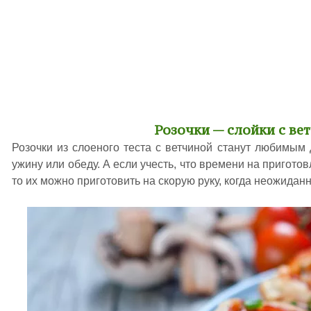
Розочки — слойки с ве
Розочки из слоеного теста с ветчиной станут любимым 
ужину или обеду. А если учесть, что времени на пригото
то их можно приготовить на скорую руку, когда неожиданн