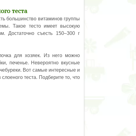
ого теста
есть большинство витаминов группы
емы. Такое тесто имеет высокую
м. Достаточно съесть 150–300 г
лочка для хозяек. Из него можно
йки, печенье. Невероятно вкусные
 чебуреки. Вот самые интересные и
 слоеного теста. Подберите то, что