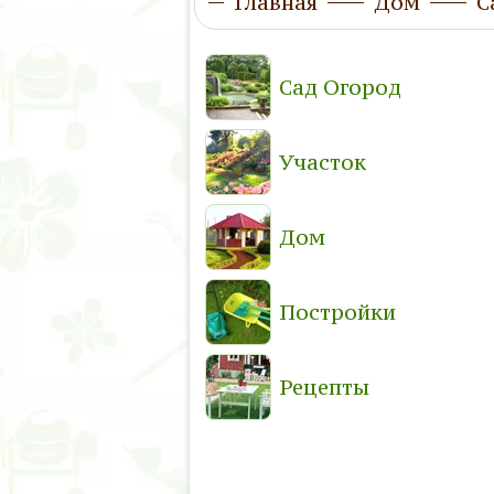
Главная
Дом
С
Сад Огород
Участок
Дом
Постройки
Рецепты