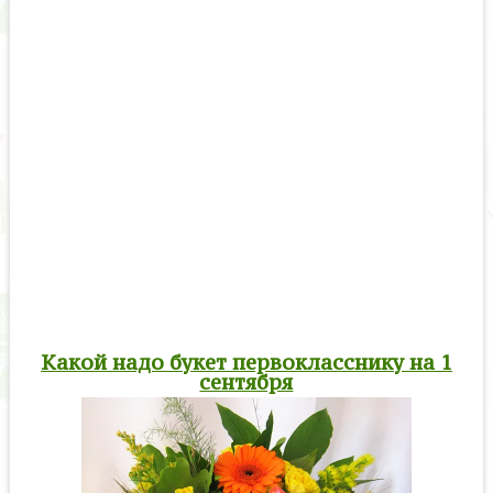
Какой надо букет первокласснику на 1
сентября