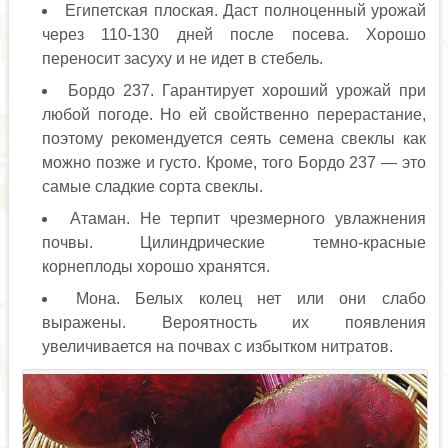
Египетская плоская. Даст полноценный урожай
через 110-130 дней после посева. Хорошо
переносит засуху и не идет в стебель.
Бордо 237. Гарантирует хороший урожай при
любой погоде. Но ей свойственно перерастание,
поэтому рекомендуется сеять семена свеклы как
можно позже и густо. Кроме, того Бордо 237 — это
самые сладкие сорта свеклы.
Атаман. Не терпит чрезмерного увлажнения
почвы. Цилиндрические темно-красные
корнеплоды хорошо хранятся.
Мона. Белых колец нет или они слабо
выражены. Вероятность их появления
увеличивается на почвах с избытком нитратов.