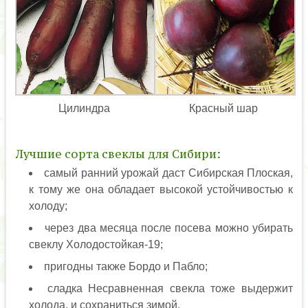
Цилиндра
Красный шар
Лучшие сорта свеклы для Сибири:
самый ранний урожай даст Сибирская Плоская,
к тому же она обладает высокой устойчивостью к
холоду;
через два месяца после посева можно убирать
свеклу Холодостойкая-19;
пригодны также Бордо и Пабло;
сладка Несравненная свекла тоже выдержит
холода, и сохраниться зимой.