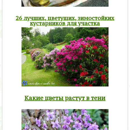
26 лучших, цветущих, зимостойких
кустарников для участка
Какие цветы растут в тени