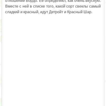
отношении Бордо. Ее определяют, как очень вкусную.
Вместе с ней в списке того, какой сорт свеклы самый
сладкий и красный, идут Детройт и Красный Шар.