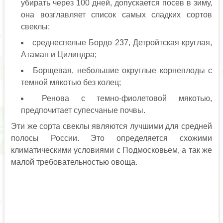
убирать через 100 дней, допускается посев в зиму,
она возглавляет список самых сладких сортов
свеклы;
среднеспелые Бордо 237, Детройтская круглая,
Атаман и Цилиндра;
Борщевая, небольшие округлые корнеплоды с
темной мякотью без колец;
Ренова с темно-фиолетовой мякотью,
предпочитает супесчаные почвы.
Эти же сорта свеклы являются лучшими для средней
полосы России. Это определяется схожими
климатическими условиями с Подмосковьем, а так же
малой требовательностью овоща.