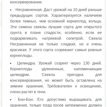
консервировании.
Несравненная. Даст урожай на 10 дней раньше
предыдущих сортов. Характеризуется наличием
более темных, чем основной корнеплод, кольца.
Эти семена свеклы лучшие сорта для открытого
грунта в плане сладости, особенно, если ее
подкармливать натриевой селитрой. Свекла
Несравненная не только сладкая, но и очень
красивая. У этого сорта созревают самые ровные
корнеплоды.
Цилиндра. Урожай созреет через 130 дней.
Корнеплоды удлиненные, напоминающие
цилиндрик. Свекла пригодна для
консервирования, но может быть оставлена на
зимнее хранение. Требователен к освещению,
плохо растет в тени.
Бон-Бон. Его допустимо выращивать для
хранения, только тогда посев непременно должен