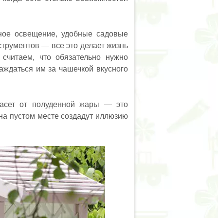
ное освещение, удобные садовые
трументов — все это делает жизнь
считаем, что обязательно нужно
аждаться им за чашечкой вкусного
пасет от полуденной жары — это
на пустом месте создадут иллюзию