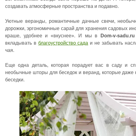
создавать атмосферные пространства и подавно.
Уютные веранды, романтичные дачные свечи, необыч
дорожки, эргономичные сарай для хранения садовых инс
краше, удобнее и «вкуснее». И мы в
Dom-v-sadu.ru
вкладывать в
благоустройство сада
и не забывать насл
чая.
Еще одна деталь, которая порадует вас в саду и с
необычные шторы для беседок и веранд, которые даже 
беседки.