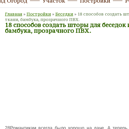
ад Огород
Участок
Постройки
Р
Главная
»
Постройки
»
Беседки
»
18 способов создать шт
ткани, бамбука, прозрачного ПВХ.
18 способов создать шторы для беседок 
бамбука, прозрачного ПВХ.
28Романтикам всегда было хорошо на даче. А теперь,