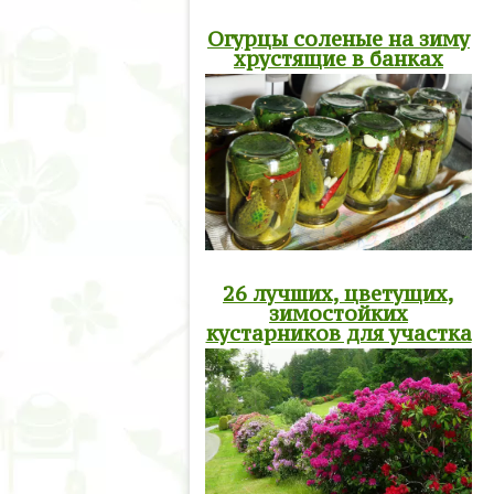
Огурцы соленые на зиму
хрустящие в банках
26 лучших, цветущих,
зимостойких
кустарников для участка