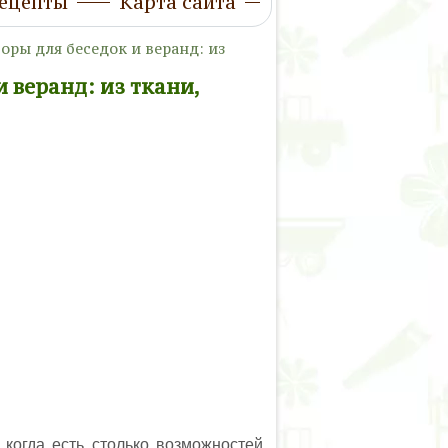
ецепты
Карта сайта
оры для беседок и веранд: из
и веранд: из ткани,
 когда есть столько возможностей