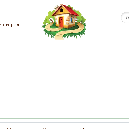
и огород.