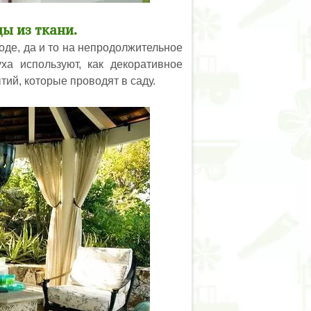
ы из ткани.
оде, да и то на непродолжительное
а используют, как декоративное
ий, которые проводят в саду.