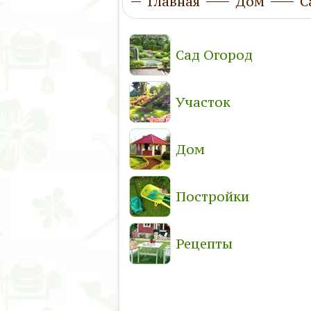
Главная
Дом
С
Сад Огород
Участок
Дом
Постройки
Рецепты