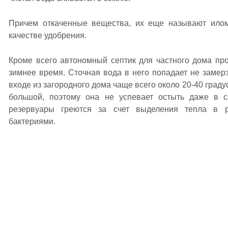
Причем откаченные вещества, их еще называют илом
качестве удобрения.
Кроме всего автономный септик для частного дома пр
зимнее время. Сточная вода в него попадает не замерз
входе из загородного дома чаще всего около 20-40 граду
большой, поэтому она не успевает остыть даже в 
резервуары греются за счет выделения тепла в ре
бактериями.