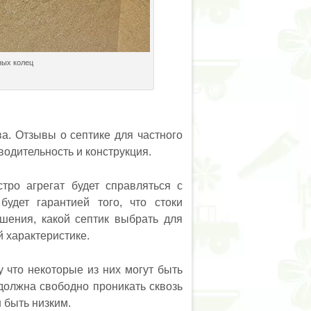
ных колец
ва. Отзывы о септике для частного
водительность и конструкция.
стро агрегат будет справляться с
будет гарантией того, что стоки
ения, какой септик выбрать для
й характеристике.
 что некоторые из них могут быть
 должна свободно проникать сквозь
 быть низким.