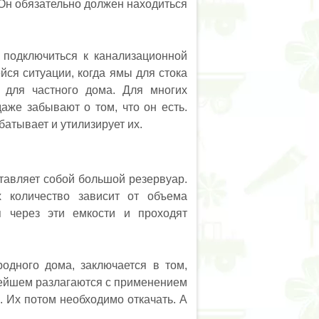
 Он обязательно должен находиться
ь подключиться к канализационной
йся ситуации, когда ямы для стока
 для частного дома. Для многих
аже забывают о том, что он есть.
батывает и утилизирует их.
ставляет собой большой резервуар.
х количество зависит от объема
 через эти емкости и проходят
родного дома, заключается в том,
нейшем разлагаются с применением
. Их потом необходимо откачать. А