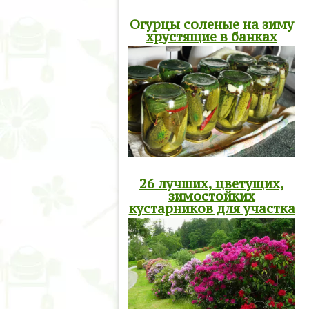
Огурцы соленые на зиму
хрустящие в банках
26 лучших, цветущих,
зимостойких
кустарников для участка