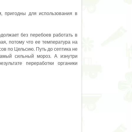
, пригодны для использования в
одолжает без перебоев работать в
ая, потому что ее температура на
сов по Цельсию. Путь до септика не
самый сильный мороз. А изнутри
зультате переработки органики