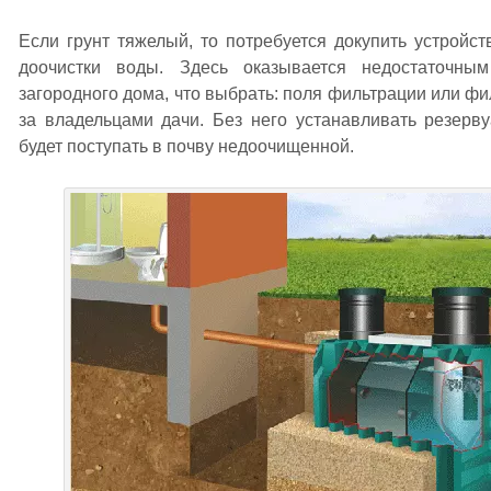
Если грунт тяжелый, то потребуется докупить устройс
доочистки воды. Здесь оказывается недостаточным
загородного дома, что выбрать: поля фильтрации или ф
за владельцами дачи. Без него устанавливать резерву
будет поступать в почву недоочищенной.