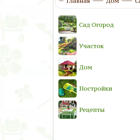
Главная
Дом
С
Сад Огород
Участок
Дом
Постройки
Рецепты