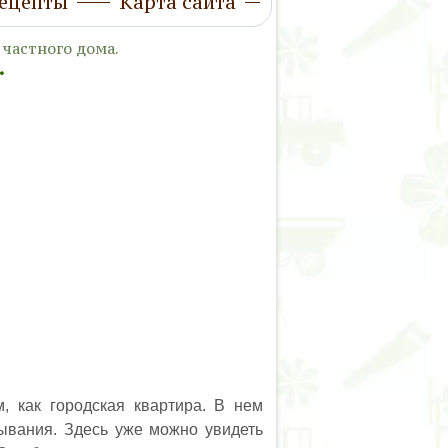
ецепты
Карта сайта
 частного дома.
.
 как городская квартира. В нем
мывания. Здесь уже можно увидеть