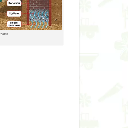
убами