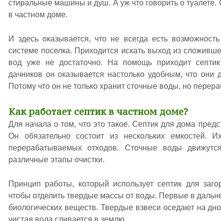
стиральные машины и душ. А уж что говорить о туалете.
в частном доме.
И здесь оказывается, что не всегда есть возможност
системе поселка. Приходится искать выход из сложивше
вод уже не достаточно. На помощь приходит септик
дачников он оказывается настолько удобным, что они д
Потому что он не только хранит сточные воды, но перера
Как работает септик в частном доме?
Для начала о том, что это такое. Септик для дома пред
Он обязательно состоит из нескольких емкостей. И
перерабатываемых отходов. Сточные воды движутся
различные этапы очистки.
Принцип работы, который использует септик для заго
чтобы отделить твердые массы от воды. Первые в даль
биологических веществ. Твердые взвеси оседают на дно
чистая вода сливается в землю.