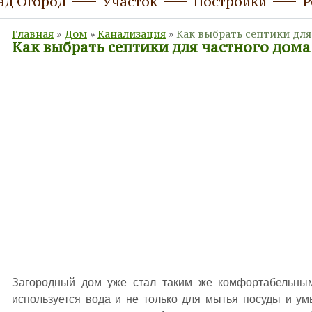
ад Огород
Участок
Постройки
Р
Главная
»
Дом
»
Канализация
»
Как выбрать септики для
Как выбрать септики для частного дома
Загородный дом уже стал таким же комфортабельным,
используется вода и не только для мытья посуды и у