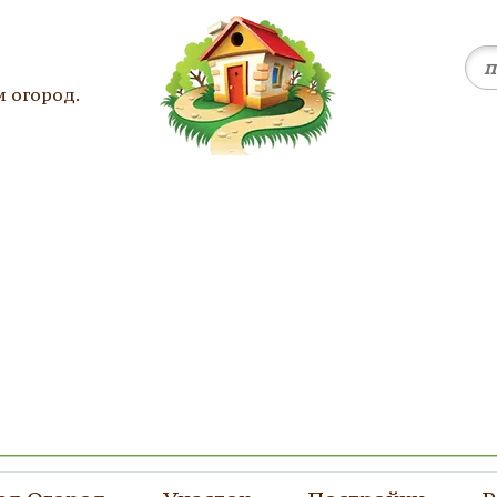
и огород.