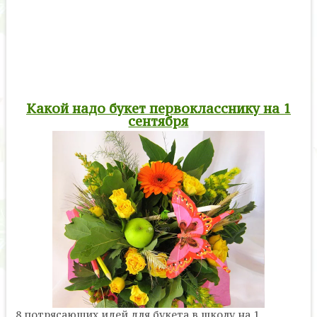
Какой надо букет первокласснику на 1
сентября
8 потрясающих идей для букета в школу на 1