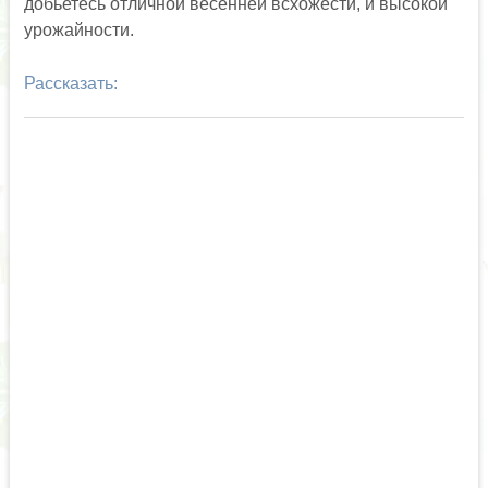
добьетесь отличной весенней всхожести, и высокой
урожайности.
Рассказать: