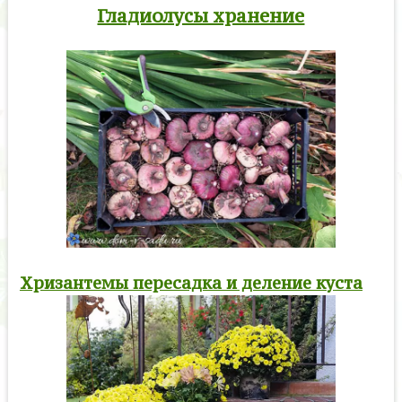
Гладиолусы хранение
Хризантемы пересадка и деление куста