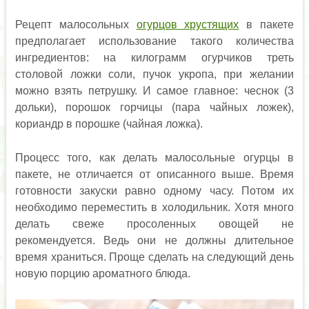
Рецепт малосольных
огурцов хрустящих
в пакете
предполагает использование такого количества
ингредиентов: на килограмм огурчиков треть
столовой ложки соли, пучок укропа, при желании
можно взять петрушку. И самое главное: чеснок (3
дольки), порошок горчицы (пара чайных ложек),
кориандр в порошке (чайная ложка).
Процесс того, как делать малосольные огурцы в
пакете, не отличается от описанного выше. Время
готовности закуски равно одному часу. Потом их
необходимо переместить в холодильник. Хотя много
делать свеже просоленных овощей не
рекомендуется. Ведь они не должны длительное
время храниться. Проще сделать на следующий день
новую порцию ароматного блюда.