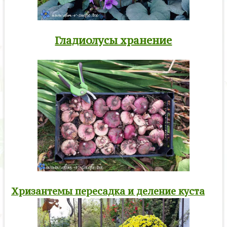
Гладиолусы хранение
Хризантемы пересадка и деление куста