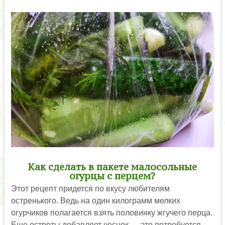
Как сделать в пакете малосольные
огурцы с перцем?
Этот рецепт придется по вкусу любителям
остренького. Ведь на один килограмм мелких
огурчиков полагается взять половинку жгучего перца.
Еще остроты добавляет чеснок — это потребуется