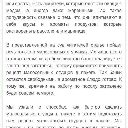
или салата. Есть любители, которые едят эти овощи с
медом, а иногда даже жаренными. Их такая
популярность связана с тем, что они впитывают в
себя вкусы и ароматы продуктов, которые
растворены в рассоле или маринаде.
В представленной на суд читателей статье пойдет
речь только о малосольных огурчиках. Их чаще всего
готовят летом, когда большинство банок планируется
занять под заготовки. Поэтому приходится применять
рецепт малосольных огурцов в пакете. Так банки
остаются свободными, а ароматное блюдо готово. К
тому же, времени на работу по посолу затрачено
будет совсем немного.
Мы узнали о способах, как быстро сделать
малосольные огурцы в пакете и хотим подсказать
вам рецепт малосольных огурцов в пакете. Мы
уверены он придется по вкусу многим дачникам.