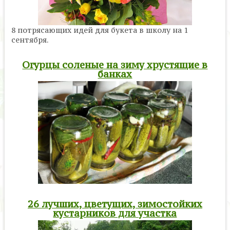
8 потрясающих идей для букета в школу на 1
сентября.
Огурцы соленые на зиму хрустящие в
банках
26 лучших, цветущих, зимостойких
кустарников для участка