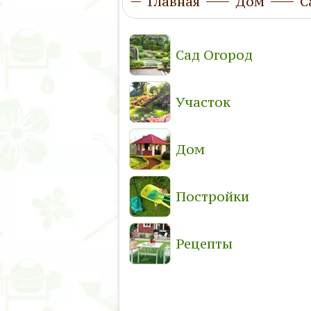
Главная
Дом
С
Сад Огород
Участок
Дом
Постройки
Рецепты