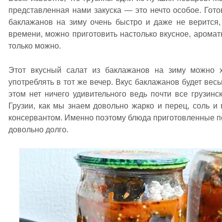
представленная нами закуска — это нечто особое. Гото
баклажанов на зиму очень быстро и даже не верится,
времени, можно приготовить настолько вкусное, ароматн
только можно.
Этот вкусный салат из баклажанов на зиму можно х
употреблять в тот же вечер. Вкус баклажанов будет вес
этом нет ничего удивительного ведь почти все грузинс
Грузии, как мы знаем довольно жарко и перец, соль 
консервантом. Именно поэтому блюда приготовленные по
довольно долго.