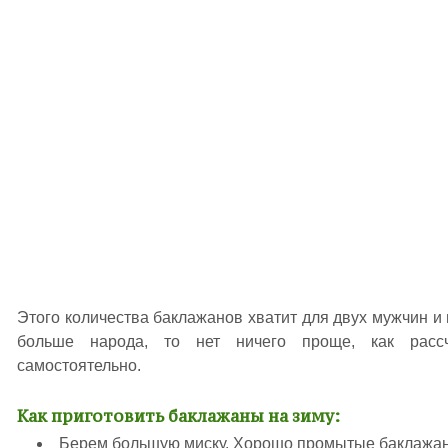
Этого количества баклажанов хватит для двух мужчин и 
больше народа, то нет ничего проще, как рассч
самостоятельно.
Как приготовить баклажаны на зиму:
Берем большую миску. Хорошо промытые баклажаны