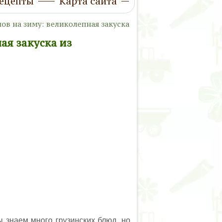
ецепты
Карта сайта
ов на зиму: великолепная закуска
ая закуска из
ы знаем много грузинских блюд, но