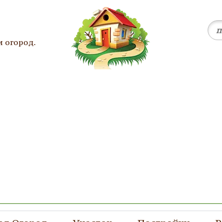
и огород.