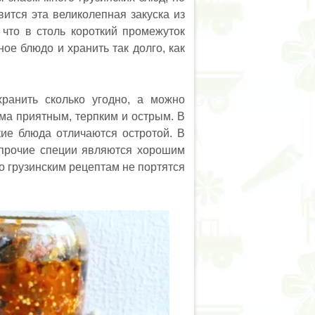
вится эта великолепная закуска из
 что в столь короткий промежуток
ое блюдо и хранить так долго, как
ранить сколько угодно, а можно
ьма приятным, терпким и острым. В
кие блюда отличаются остротой. В
и прочие специи являются хорошим
 грузинским рецептам не портятся