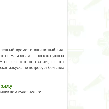
олепный аромат и аппетитный вид.
ть по магазинам в поисках нужных
 если чего-то не хватает, то этот
нская закуска не потребует больших
 зиму
инки вам будет нужно: