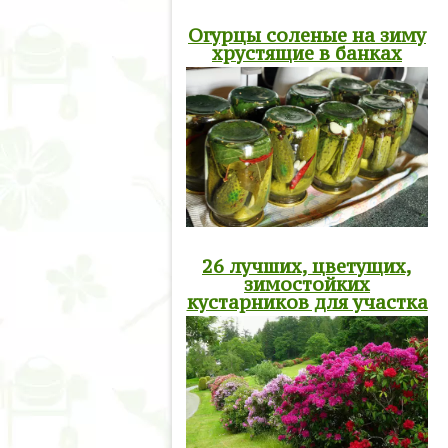
Огурцы соленые на зиму
хрустящие в банках
26 лучших, цветущих,
зимостойких
кустарников для участка