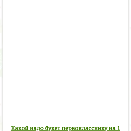
Какой надо букет первокласснику на 1