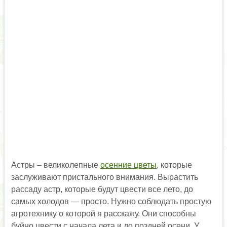
Астры – великолепные
осенние цветы
, которые
заслуживают пристального внимания. Вырастить
рассаду астр, которые будут цвести все лето, до
самых холодов — просто. Нужно соблюдать простую
агротехнику о которой я расскажу. Они способны
буйно цвести с начала лета и до поздней осени. У