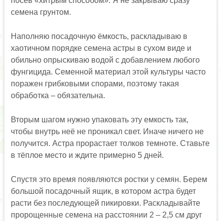
посев «хитрым способом». Я не закрываю сразу
семена грунтом.
Наполняю посадочную ёмкость, раскладываю в
хаотичном порядке семена астры в сухом виде и
обильно опрыскиваю водой с добавлением любого
фунгицида. Семенной материал этой культуры часто
поражен грибковыми спорами, поэтому такая
обработка – обязательна.
Вторым шагом нужно упаковать эту емкость так,
чтобы внутрь неё не проникал свет. Иначе ничего не
получится. Астра прорастает толков темноте. Ставьте
в тёплое место и ждите примерно 5 дней.
Спустя это время появляются ростки у семян. Берем
большой посадочный ящик, в котором астра будет
расти без последующей пикировки. Раскладывайте
пророщенные семена на расстоянии 2 – 2,5 см друг