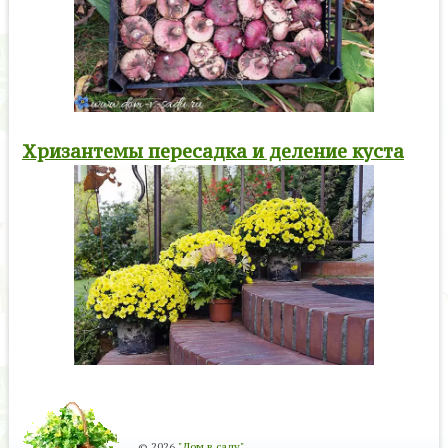
Хризантемы пересадка и деление куста
© 2026
"Дом в саду"