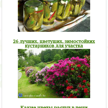
26 лучших, цветущих, зимостойких
кустарников для участка
Какие цветы растут в тени