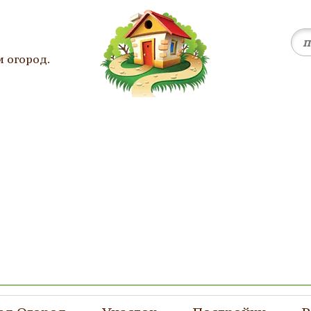
и огород.