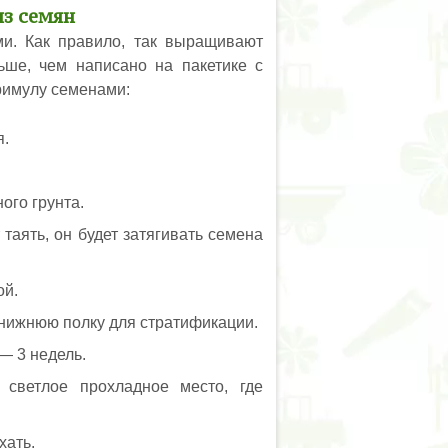
из семян
и. Как правило, так выращивают
ше, чем написано на пакетике с
римулу семенами:
я.
ого грунта.
 таять, он будет затягивать семена
ой.
 нижнюю полку для стратификации.
— 3 недель.
 светлое прохладное место, где
хать.