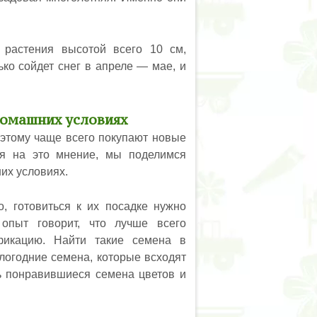
растения высотой всего 10 см,
ько сойдет снег в апреле — мае, и
домашних условиях
оэтому чаще всего покупают новые
ря на это мнение, мы поделимся
их условиях.
, готовиться к их посадке нужно
опыт говорит, что лучше всего
фикацию. Найти такие семена в
логодние семена, которые всходят
ь понравившиеся семена цветов и