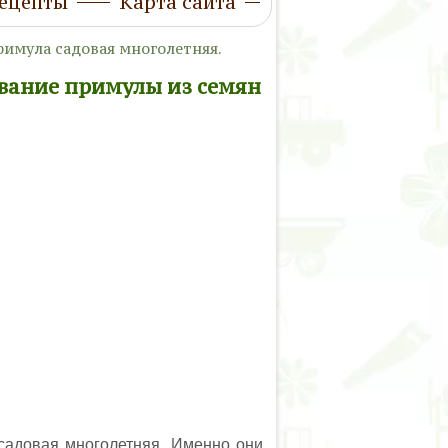
ецепты
Карта сайта
имула садовая многолетняя.
вание примулы из семян
садовая многолетняя. Именно они