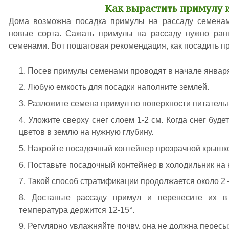
Как вырастить примулу 
Дома возможна посадка примулы на рассаду семенам
новые сорта. Сажать примулы на рассаду нужно рань
семенами. Вот пошаговая рекомендация, как посадить п
Посев примулы семенами проводят в начале январ
Любую емкость для посадки наполните землей.
Разложите семена примул по поверхности питательн
Уложите сверху снег слоем 1-2 см. Когда снег будет
цветов в землю на нужную глубину.
Накройте посадочный контейнер прозрачной крышк
Поставьте посадочный контейнер в холодильник на
Такой способ стратификации продолжается около 2 
Достаньте рассаду примул и перенесите их в
температура держится 12-15°.
Регулярно увлажняйте почву, она не должна пересы