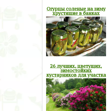
Огурцы соленые на зиму
хрустящие в банках
26 лучших, цветущих,
зимостойких
кустарников для участка