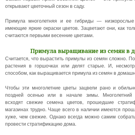
открывают цветочный сезон в саду.
Примула многолетняя и ее гибриды — низкорослые 
имеющие яркие окраски цветов. Зацветают они, как тол
считаются первыми весенние цветами.
Примула выращивание из семян в 
Считается, что вырастить примулы из семян сложно. П
растения в горшочках или делят старые. И, несмот
способом, как выращивается примула из семян в домашн
Чтобы эти многолетние цветы зацвели рано и обильно
поздней осенью или в начале зимы. Многолетний 
всходят свежие семена цветов, прошедшие страти
магазинах трудно. Чаще всего в наличии имеются прош
хуже, чем свежие. Однако всегда можно самим собрат
провести стратификацию дома.