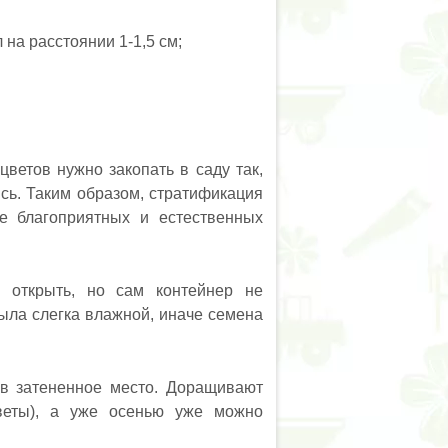
на расстоянии 1-1,5 см;
ветов нужно закопать в саду так,
сь. Таким образом, стратификация
е благоприятных и естественных
о открыть, но сам контейнер не
ыла слегка влажной, иначе семена
 в затененное место. Доращивают
веты), а уже осенью уже можно