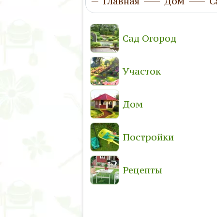
Главная
Дом
С
Сад Огород
Участок
Дом
Постройки
Рецепты