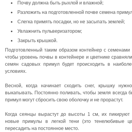
Почву должна быть рыхлой и влажной;
Разложить на подготовленной почве семена примул 
Слегка примять посадки, но не засыпать землей;
Увлажнить пульверизатором;
Закрыть крышкой.
Подготовленный таким образом контейнер с семенами ц
чтобы уровень почвы в контейнере и цветнике сравняли
семян садовых примул будет происходить в наиболе
условиях.
Весной, когда начинает сходить снег, крышку нужн
выкапывать. Постоянно поливать, чтобы земля всегда б
примул могут сбросить свою оболочку и не прорастут.
Когда сеянцы вырастут до высоты 1 см, их пикируют
новые примулы в легкой тени (это тенелюбивые ц
пересадить на постоянное место.