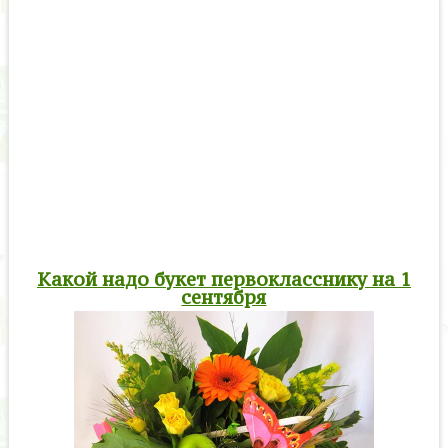
Какой надо букет первокласснику на 1
сентября