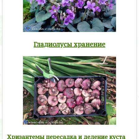
Гладиолусы хранение
Хризантемы пересадка и деление куста