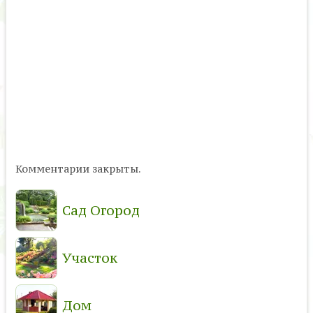
Комментарии закрыты.
Сад Огород
Участок
Дом