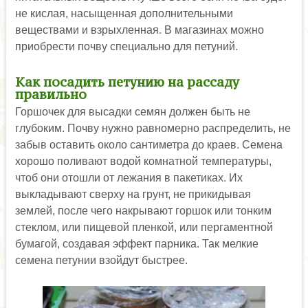
не кислая, насыщенная дополнительными
веществами и взрыхленная. В магазинах можно
приобрести почву специально для петуний.
Как посадить петунию на рассаду
правильно
Горшочек для высадки семян должен быть не
глубоким. Почву нужно равномерно распределить, не
забыв оставить около сантиметра до краев. Семена
хорошо поливают водой комнатной температуры,
чтоб они отошли от лежания в пакетиках. Их
выкладывают сверху на грунт, не прикидывая
землей, после чего накрывают горшок или тонким
стеклом, или пищевой пленкой, или пергаментной
бумагой, создавая эффект парника. Так мелкие
семена петунии взойдут быстрее.