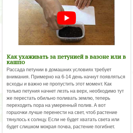
Как ухаживать за петунией в вазоне или в
кашпо
Рассада петунии в домашних условиях требует
внимания. Примерно на 6-14 день начнут появляться
всходы и важно не пропустить этот момент. Как
только петуния начнет лезть на верх, необходимо тут
же перестать обильно поливать землю, теперь
переходить пора на умеренный полив. А вот
горшочки лучше перенести на свет, чтоб растение
тянулось к солнцу. Если не будет хватать света или
будет слишком мокрая почва, растение погибнет.