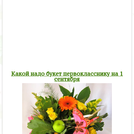
Какой надо букет первокласснику на 1
сентября