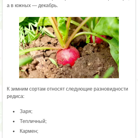
а в южных — декабрь.
К зимним сортам относят следующие разновидности
редиса:
Заря;
Тепличный;
Кармен;