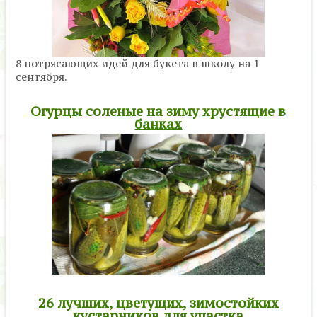
8 потрясающих идей для букета в школу на 1
сентября.
Огурцы соленые на зиму хрустящие в
банках
26 лучших, цветущих, зимостойких
кустарников для участка