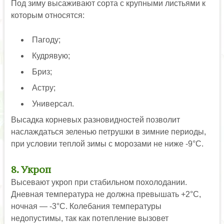
Под зиму высаживают сорта с крупными листьями к
которым относятся:
Пагоду;
Кудрявую;
Бриз;
Астру;
Универсал.
Высадка корневых разновидностей позволит
наслаждаться зеленью петрушки в зимние периоды,
при условии теплой зимы с морозами не ниже -9°С.
8. Укроп
Высевают укроп при стабильном похолодании.
Дневная температура не должна превышать +2°С,
ночная — -3°С. Колебания температуры
недопустимы, так как потепление вызовет