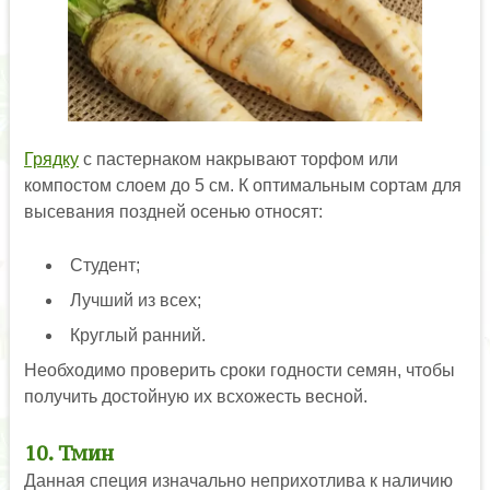
Грядку
с пастернаком накрывают торфом или
компостом слоем до 5 см. К оптимальным сортам для
высевания поздней осенью относят:
Студент;
Лучший из всех;
Круглый ранний.
Необходимо проверить сроки годности семян, чтобы
получить достойную их всхожесть весной.
10. Тмин
Данная специя изначально неприхотлива к наличию