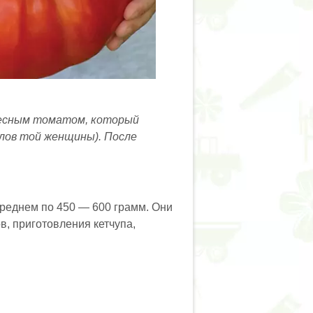
ресным томатом, который
лов той женщины). После
среднем по 450 — 600 грамм. Они
в, приготовления кетчупа,