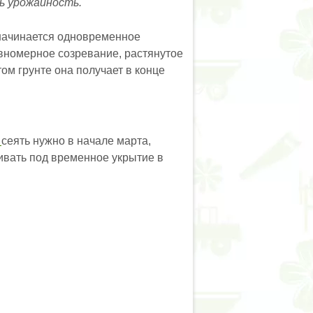
ь урожайность.
 начинается одновременное
вномерное созревание, растянутое
ом грунте она получает в конце
ы
сеять нужно в начале марта,
ивать под временное укрытие в