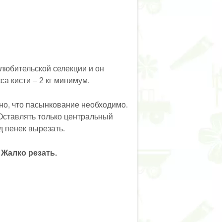
 любительской селекции и он
са кисти – 2 кг минимум.
ано, что пасынкование необходимо.
 Оставлять только центральный
д пенек вырезать.
 Жалко резать.