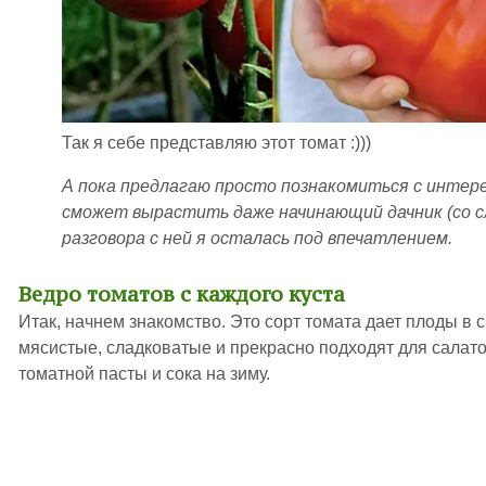
Так я себе представляю этот томат :)))
А пока предлагаю просто познакомиться с инте
сможет вырастить даже начинающий дачник (со с
разговора с ней я осталась под впечатлением.
Ведро томатов с каждого куста
Итак, начнем знакомство. Это сорт томата дает плоды в 
мясистые, сладковатые и прекрасно подходят для салато
томатной пасты и сока на зиму.