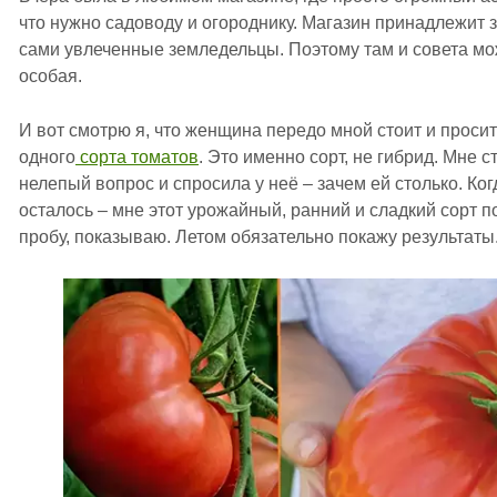
что нужно садоводу и огороднику. Магазин принадлежит
сами увлеченные земледельцы. Поэтому там и совета м
особая.
И вот смотрю я, что женщина передо мной стоит и проси
одного
сорта томатов
. Это именно сорт, не гибрид. Мне 
нелепый вопрос и спросила у неё – зачем ей столько. Ко
осталось – мне этот урожайный, ранний и сладкий сорт 
пробу, показываю. Летом обязательно покажу результаты