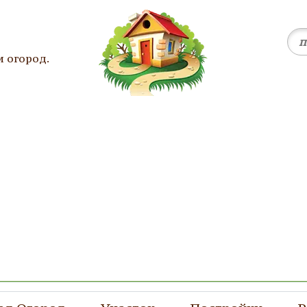
и огород.