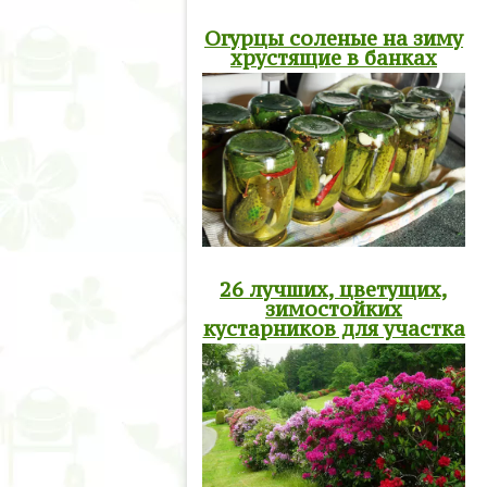
Огурцы соленые на зиму
хрустящие в банках
26 лучших, цветущих,
зимостойких
кустарников для участка