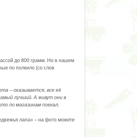
ассой до 800 грамм. Но в нашем
ые по полкило (со слов
рта – оказывается, все её
амый лучший. А живут они в
кто по магазинам поехал.
едвежья лапа» – на фото можете