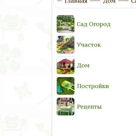
Главная
Дом
С
Сад Огород
Участок
Дом
Постройки
Рецепты