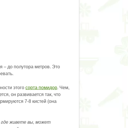
я – до полутора метров. Это
евать.
ности этого
сорта помидор
. Чем,
тся, он развивается так, что
рмируются 7-8 кистей (она
, где живете вы, может