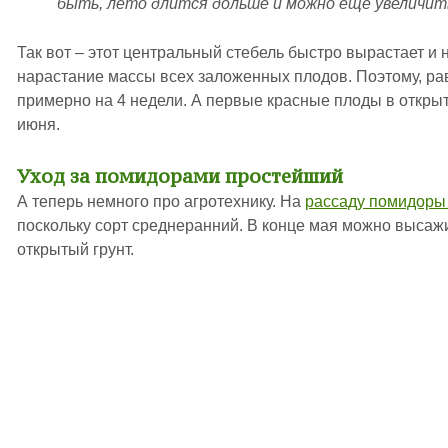
быть, лето длится дольше и можно еще увеличит
Так вот – этот центральный стебель быстро вырастает и
нарастание массы всех заложенных плодов. Поэтому, ра
примерно на 4 недели. А первые красные плоды в открыт
июня.
Уход за помидорами простейший
А теперь немного про агротехнику. На
рассаду помидор
поскольку сорт среднеранний. В конце мая можно высаж
открытый грунт.