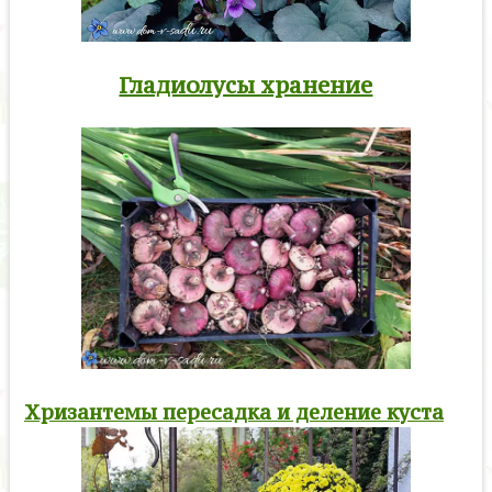
Гладиолусы хранение
Хризантемы пересадка и деление куста