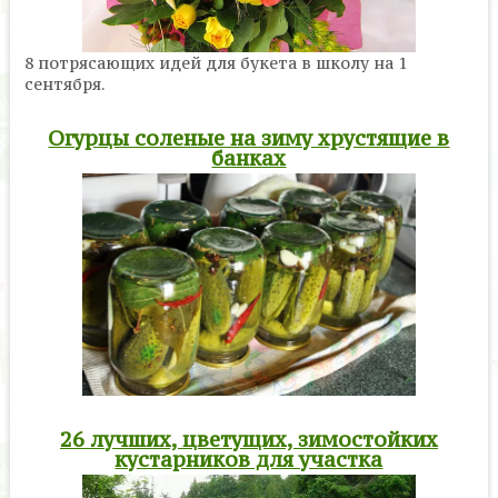
8 потрясающих идей для букета в школу на 1
сентября.
Огурцы соленые на зиму хрустящие в
банках
26 лучших, цветущих, зимостойких
кустарников для участка