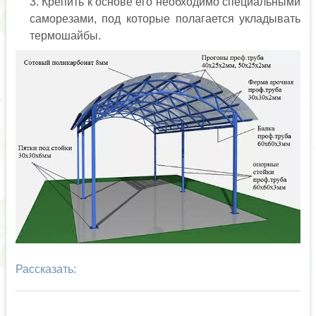
Крепить к основе его необходимо специальными
саморезами, под которые полагается укладывать
термошайбы.
Рассказать: