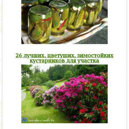
26 лучших, цветущих, зимостойких
кустарников для участка