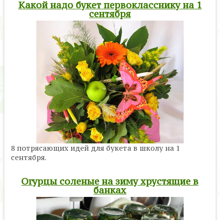
Какой надо букет первокласснику на 1
сентября
8 потрясающих идей для букета в школу на 1
сентября.
Огурцы соленые на зиму хрустящие в
банках