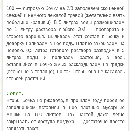
100 — литровую бочку на 2/3 заполняем скошенной
свежей и немного лежалой травой (желательно взять
побольше крапивы). В 5 литрах воды размешиваем
по 1 литру раствора любого ЭМ — препарата и
старого варенья. Выливаем этот состав в бочку и
доверху наливаем в нее воду. Плотно закрываем на
неделю. 0,5 литра готового раствора разводим в 5
литрах воды и поливаем растения, а весь
оставшийся в бочке жмых раскладываем на грядки
(особенно в теплице), но так, чтобы она не касалась
стеблей растений.
Совет.
Чтобы бочка не ржавела, в прошлом году перед ее
заполнением вставили в нее плотные мусорные
мешки на 160 литров. Так настой даже легче
закрывать от доступа воздуха — достаточно просто
завязать пакет.