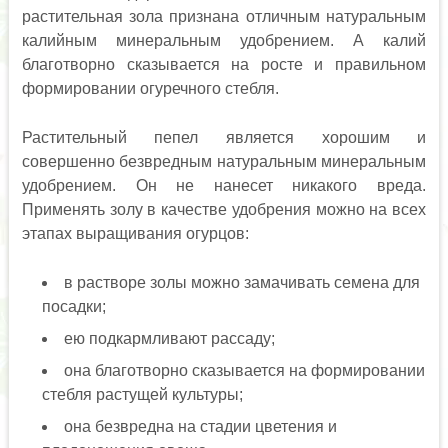
растительная зола признана отличным натуральным
калийным минеральным удобрением. А калий
благотворно сказывается на росте и правильном
формировании огуречного стебля.
Растительный пепел является хорошим и
совершенно безвредным натуральным минеральным
удобрением. Он не нанесет никакого вреда.
Применять золу в качестве удобрения можно на всех
этапах выращивания огурцов:
в растворе золы можно замачивать семена для
посадки;
ею подкармливают рассаду;
она благотворно сказывается на формировании
стебля растущей культуры;
она безвредна на стадии цветения и