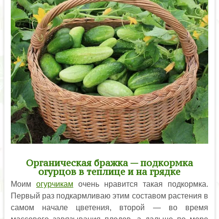
Органическая бражка — подкормка
огурцов в теплице и на грядке
Моим
огурчикам
очень нравится такая подкормка.
Первый раз подкармливаю этим составом растения в
самом начале цветения, второй — во время