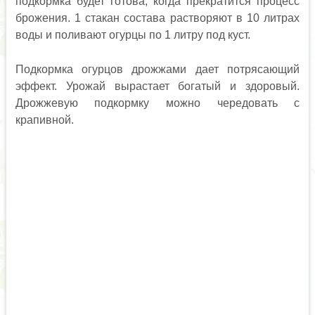
подкормка будет готова, когда прекратится процесс
брожения. 1 стакан состава растворяют в 10 литрах
воды и поливают огурцы по 1 литру под куст.
Подкормка огурцов дрожжами дает потрясающий
эффект. Урожай вырастает богатый и здоровый.
Дрожжевую подкормку можно чередовать с
крапивной.