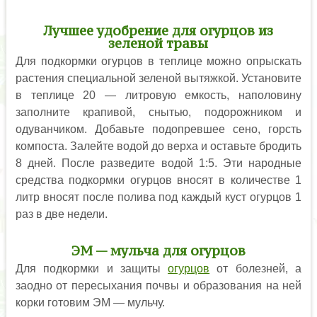
Лучшее удобрение для огурцов из
зеленой травы
Для подкормки огурцов в теплице можно опрыскать
растения специальной зеленой вытяжкой. Установите
в теплице 20 — литровую емкость, наполовину
заполните крапивой, снытью, подорожником и
одуванчиком. Добавьте подопревшее сено, горсть
компоста. Залейте водой до верха и оставьте бродить
8 дней. После разведите водой 1:5. Эти народные
средства подкормки огурцов вносят в количестве 1
литр вносят после полива под каждый куст огурцов 1
раз в две недели.
ЭМ — мульча для огурцов
Для подкормки и защиты
огурцов
от болезней, а
заодно от пересыхания почвы и образования на ней
корки готовим ЭМ — мульчу.