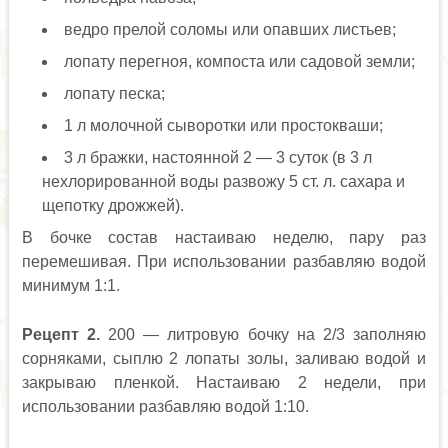
ведро прелой соломы или опавших листьев;
лопату перегноя, компоста или садовой земли;
лопату песка;
1 л молочной сыворотки или простокваши;
3 л бражки, настоянной 2 — 3 суток (в 3 л
нехлорированной воды развожу 5 ст. л. сахара и
щепотку дрожжей).
В бочке состав настаиваю неделю, пару раз
перемешивая. При использовании разбавляю водой
минимум 1:1.
Рецепт 2.
200 — литровую бочку на 2/3 заполняю
сорняками, сыплю 2 лопаты золы, заливаю водой и
закрываю пленкой. Настаиваю 2 недели, при
использовании разбавляю водой 1:10.