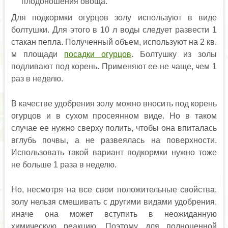
плодоношения овоща.
Для подкормки огурцов золу используют в виде
болтушки. Для этого в 10 л воды следует развести 1
стакан пепла. Полученный объем, используют на 2 кв.
м площади
посадки огурцов
. Болтушку из золы
подливают под корень. Применяют ее не чаще, чем 1
раз в неделю.
В качестве удобрения золу можно вносить под корень
огурцов и в сухом просеянном виде. Но в таком
случае ее нужно сверху полить, чтобы она впиталась
вглубь почвы, а не развеялась на поверхности.
Использовать такой вариант подкормки нужно тоже
не больше 1 раза в неделю.
Но, несмотря на все свои положительные свойства,
золу нельзя смешивать с другими видами удобрения,
иначе она может вступить в неожиданную
химическую реакцию. Поэтому для полноценной