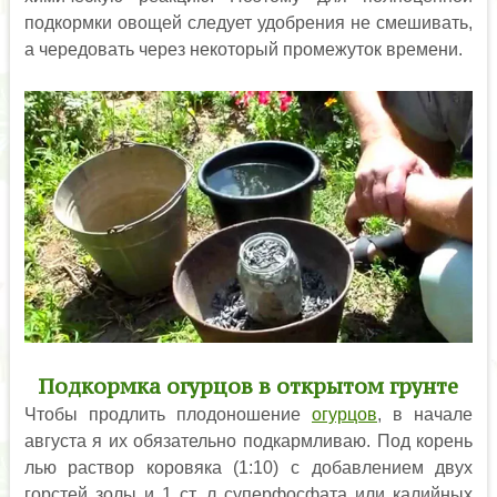
подкормки овощей следует удобрения не смешивать,
а чередовать через некоторый промежуток времени.
Подкормка огурцов в открытом грунте
Чтобы продлить плодоношение
огурцов
, в начале
августа я их обязательно подкармливаю. Под корень
лью раствор коровяка (1:10) с добавлением двух
горстей золы и 1 ст. л суперфосфата или калийных