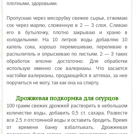
плотными, здоровыми.
Пропускаю через мясорубку свежее сырье, отжимаю
сок через марлю, сложенную в 2 — 3 слоя. Сливаю
его в бутылочку, плотно закрываю и храню в
холодильнике. На 10 литров воды добавляю 10
капель сока, хорошо перемешиваю, переливаю в
распылитель и опрыскиваю по листьям. 2 — 3 таких
обработок вполне достаточно. Для обработки
использую именно сок валерианы. Что касается
настойки валерианы, продающейся в аптеках, за нее
поручиться не могу, так как она на спирту.
Дрожжевая подкормка для огурцов
100 грамм свежих дрожжей растворить в небольшом
количестве воды, добавить 0,5 ст. сахара. Развести
все 2,5 л отстоянной воды и оставить бродить. Время
от времени банку взбалтывать. Дрожжевая