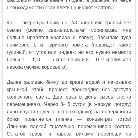
массового завязывания плодов, а дальше по мере
необходимости (если плети начинают желтеть).
40 — литровую бочку на 2/3 наполняю травой без
семян (можно свежеполотыми сорняками, мне
больше нравятся крапива и лопух). Засыпаю туда
примерно 1 кг куриного помета (подойдет также
гусиный, от уток или индеек, но его нужно немного
больше — 1, 3 — 1,5 кг на бочку и 8 — 0 кг кроличьего
навоза (можно коровьего).
Далее заливаю бочку до краев водой и накрываю
крышкой, чтобы процесс происходил без доступа
солнечного света. Два раза в день смесь слегка
перемешиваю. Через 3- 5 суток (в жаркую погоду)
либо спустя неделю в (прохладную) на поверхности
бочки появляется пленка — концентрат готов!
Длинной палкой тщательно перемешиваю состав.
Остаток травы и навоза вилами переношу на