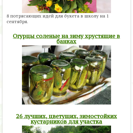
8 потрясающих идей для букета в школу на 1
сентября.
Огурцы соленые на зиму хрустящие в
банках
26 лучших, цветущих, зимостойких
кустарников для участка