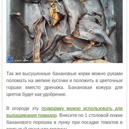
Так же высушенные банановые корки можно руками
поломать на мелкие кусочки и положить в цветочные
горшки вместо дренажа. Банановая кожура для
цветов будет как удобрение.
В огороде эту
подкормку можно использовать для
выращивания помидор
. Внесите по 1 столовой ложке
бананового порошка в лунку при посадке томатов в