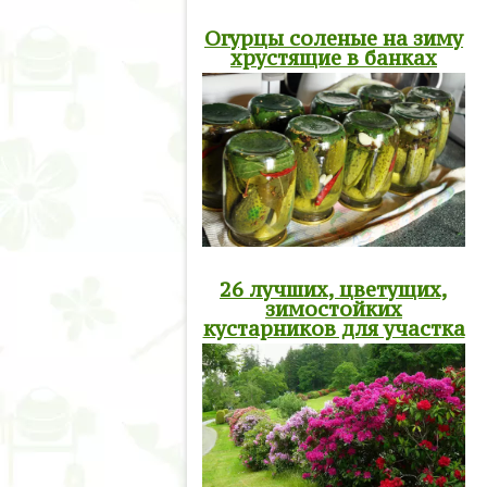
Огурцы соленые на зиму
хрустящие в банках
26 лучших, цветущих,
зимостойких
кустарников для участка