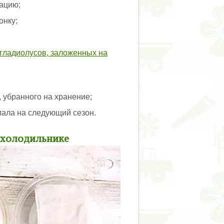
ацию;
онку;
 гладиолусов, заложенных на
 убранного на хранение;
иала на следующий сезон.
 холодильнике