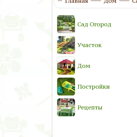
Главная
Дом
С
Сад Огород
Участок
Дом
Постройки
Рецепты