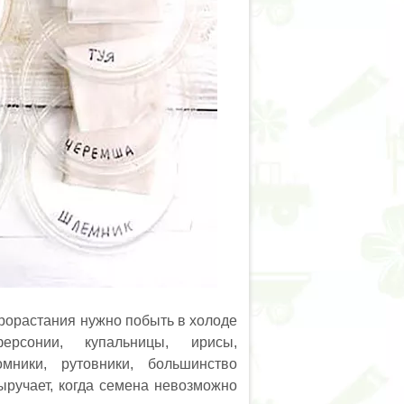
рорастания нужно побыть в холоде
рсонии, купальницы, ирисы,
мники, рутовники, большинство
ыручает, когда семена невозможно