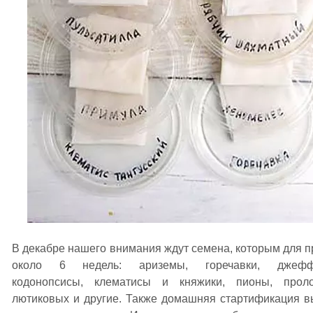
В декабре нашего внимания ждут семена, которым для п
около 6 недель: ариземы, горечавки, джеффе
кодонопсисы, клематисы и княжики, пионы, проло
лютиковых и другие. Также домашняя стартификация в