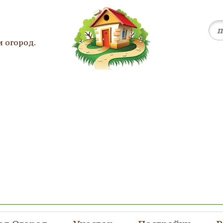
и огород.