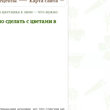
ецепты
Карта сайта
 цветника к зиме — что нужно
о сделать с цветами в
длинными ночами, но это совсем не