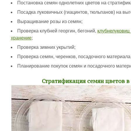
Постановка семян однолетних цветов на стратифик
Посадка луковичных (гиацинтов, тюльпанов) на выг
Выращивание розы из семян;
Проверка клубней георгин, бегоний,
клубнелуковиц
хранение
;
Проверка зимних укрытий;
Проверка семян, черенков, посадочного материала,
Планирование покупок семян и посадочного матер
Стратификация семян цветов в