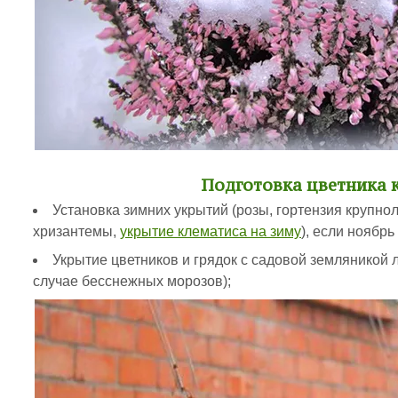
Подготовка цветника 
Установка зимних укрытий (розы, гортензия крупно
хризантемы,
укрытие клематиса на зиму
), если ноябр
Укрытие цветников и грядок с садовой земляникой 
случае бесснежных морозов);