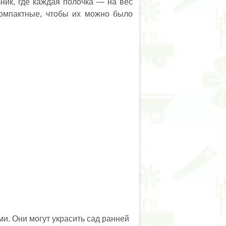
ьник, где каждая полочка — на вес
компактные, чтобы их можно было
и. Они могут украсить сад ранней