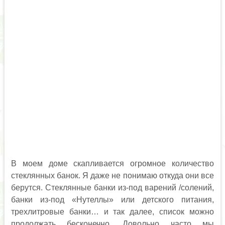
В моем доме скапливается огромное количество
стеклянных банок. Я даже не понимаю откуда они все
берутся. Стеклянные банки из-под варений /солений,
банки из-под «Нутеллы» или детского питания,
трехлитровые банки… и так далее, список можно
продолжать бесконечно. Довольно часто мы