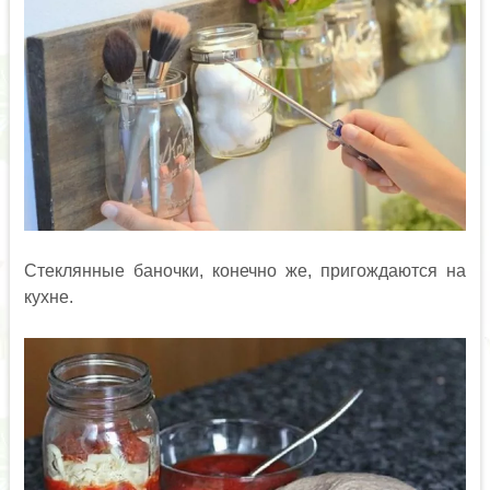
Стеклянные баночки, конечно же, пригождаются на
кухне.