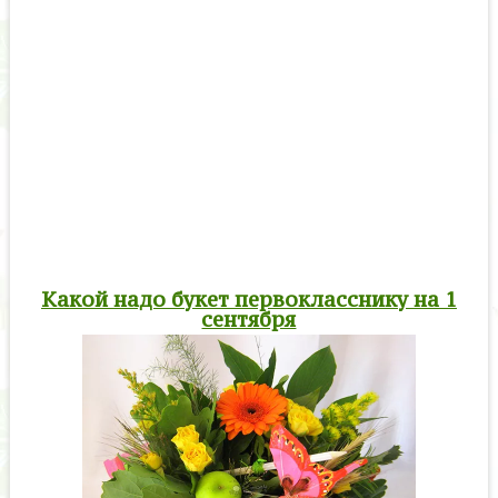
Какой надо букет первокласснику на 1
сентября