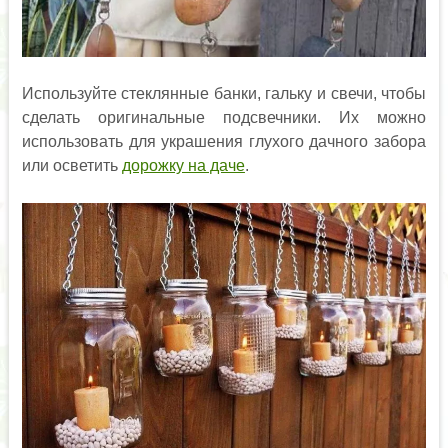
Используйте стеклянные банки, гальку и свечи, чтобы
сделать оригинальные подсвечники. Их можно
использовать для украшения глухого дачного забора
или осветить
дорожку на даче
.