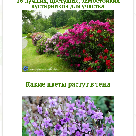
26 лучших, цветущих, зимостойких
кустарников для участка
Какие цветы растут в тени