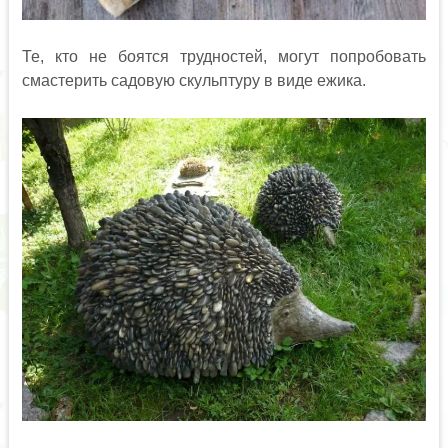
Те, кто не боятся трудностей, могут попробовать
смастерить садовую скульптуру в виде ежика.