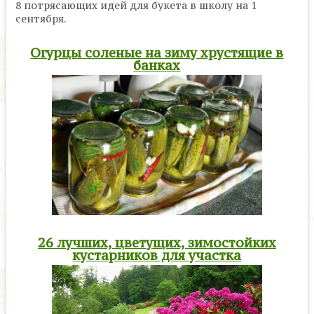
8 потрясающих идей для букета в школу на 1
сентября.
Огурцы соленые на зиму хрустящие в
банках
26 лучших, цветущих, зимостойких
кустарников для участка