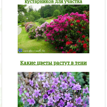
кустарников для участка
Какие цветы растут в тени