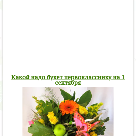
Какой надо букет первокласснику на 1
сентября