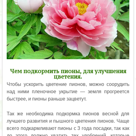
Чем подкормить пионы, для улучшения
цветения.
Чтобы ускорить цветение пионов, можно соорудить
над ними пленочное укрытие — земля прогреется
быстрее, и пионы раньше зацветут.
Так же необходима подкормка пионов весной для
лучшего развития и пышного цветения пионов. Чаще
всего подкармливают пионы с 3 года посадки, так как
до этого должно хватить тех удобрений, которые