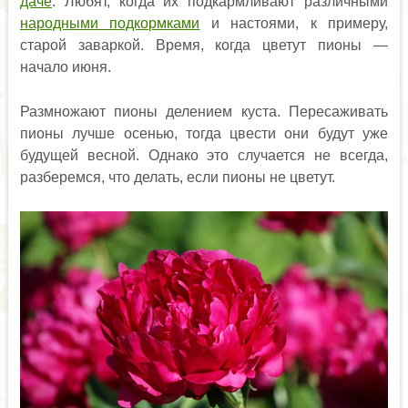
даче
. Любят, когда их подкармливают различными
народными подкормками
и настоями, к примеру,
старой заваркой. Время, когда цветут пионы —
начало июня.
Размножают пионы делением куста. Пересаживать
пионы лучше осенью, тогда цвести они будут уже
будущей весной. Однако это случается не всегда,
разберемся, что делать, если пионы не цветут.