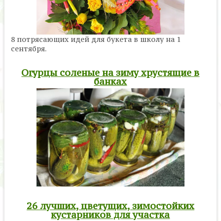
8 потрясающих идей для букета в школу на 1
сентября.
Огурцы соленые на зиму хрустящие в
банках
26 лучших, цветущих, зимостойких
кустарников для участка