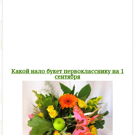
Какой надо букет первокласснику на 1
сентября