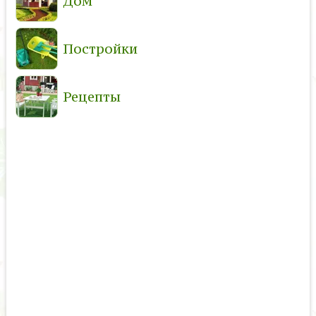
Дом
Постройки
Рецепты