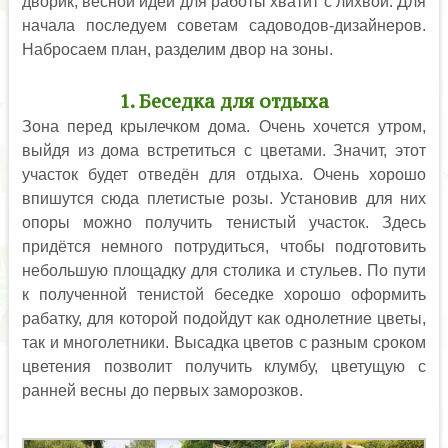
дворик, весной идей для работы хватит с лихвой. Для
начала последуем советам садоводов-дизайнеров.
Набросаем план, разделим двор на зоны.
1. Беседка для отдыха
Зона перед крылечком дома. Очень хочется утром,
выйдя из дома встретиться с цветами. Значит, этот
участок будет отведён для отдыха. Очень хорошо
впишутся сюда плетистые розы. Установив для них
опоры можно получить тенистый участок. Здесь
придётся немного потрудиться, чтобы подготовить
небольшую площадку для столика и стульев. По пути
к полученной тенистой беседке хорошо оформить
рабатку, для которой подойдут как однолетние цветы,
так и многолетники. Высадка цветов с разным сроком
цветения позволит получить клумбу, цветущую с
ранней весны до первых заморозков.