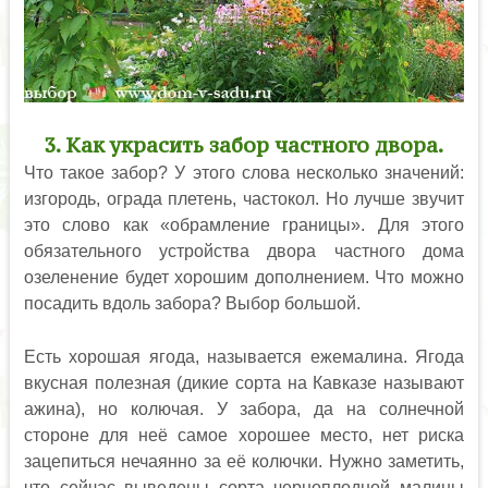
3. Как украсить забор частного двора.
Что такое забор? У этого слова несколько значений:
изгородь, ограда плетень, частокол. Но лучше звучит
это слово как «обрамление границы». Для этого
обязательного устройства двора частного дома
озеленение будет хорошим дополнением. Что можно
посадить вдоль забора? Выбор большой.
Есть хорошая ягода, называется ежемалина. Ягода
вкусная полезная (дикие сорта на Кавказе называют
ажина), но колючая. У забора, да на солнечной
стороне для неё самое хорошее место, нет риска
зацепиться нечаянно за её колючки. Нужно заметить,
что сейчас выведены сорта черноплодной малины