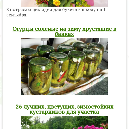
8 потрясающих идей для букета в школу на 1
сентября.
Огурцы соленые на зиму хрустящие в
банках
26 лучших, цветущих, зимостойких
кустарников для участка