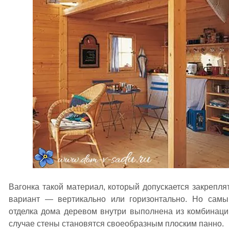
Вагонка такой материал, который допускается закрепля
вариант — вертикально или горизонтально. Но самы
отделка дома деревом внутри выполнена из комбинаци
случае стены становятся своеобразным плоским панно.