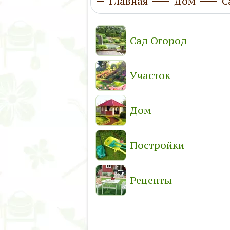
Главная
Дом
С
Сад Огород
Участок
Дом
Постройки
Рецепты