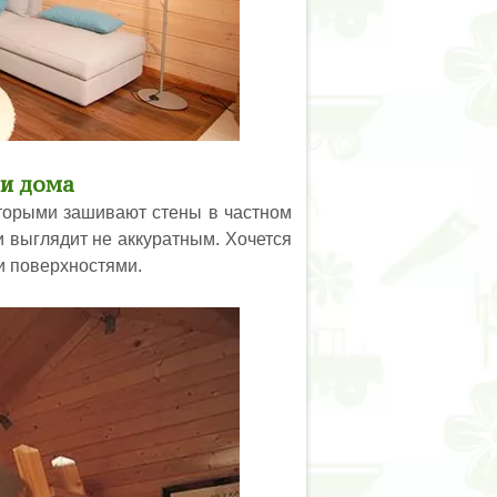
ри дома
оторыми зашивают стены в частном
и выглядит не аккуратным. Хочется
и поверхностями.