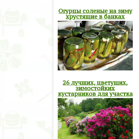
Огурцы соленые на зиму
хрустящие в банках
26 лучших, цветущих,
зимостойких
кустарников для участка