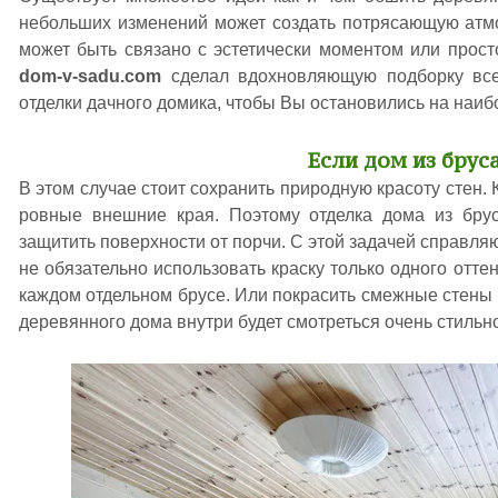
небольших изменений может создать потрясающую атм
может быть связано с эстетически моментом или просто
dom-v-sadu.com
сделал вдохновляющую подборку все
отделки дачного домика, чтобы Вы остановились на наи
Если дом из брус
В этом случае стоит сохранить природную красоту стен.
ровные внешние края. Поэтому отделка дома из брус
защитить поверхности от порчи. С этой задачей справл
не обязательно использовать краску только одного оттен
каждом отдельном брусе. Или покрасить смежные стены в
деревянного дома внутри будет смотреться очень стильн