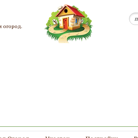
и огород.