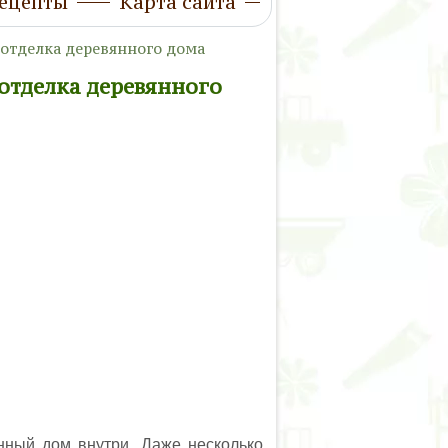
ецепты
Карта сайта
 отделка деревянного дома
 отделка деревянного
нный дом внутри. Даже несколько