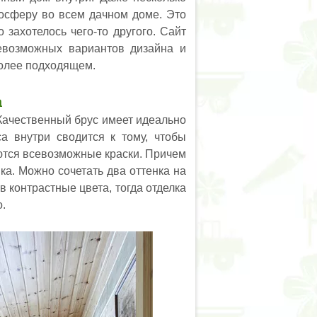
осферу во всем дачном доме. Это
 захотелось чего-то другого. Сайт
возможных вариантов дизайна и
более подходящем.
а
 Качественный брус имеет идеально
а внутри сводится к тому, чтобы
яются всевозможные краски. Причем
ка. Можно сочетать два оттенка на
 контрастные цвета, тогда отделка
о.