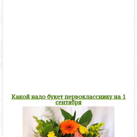
Какой надо букет первокласснику на 1
сентября