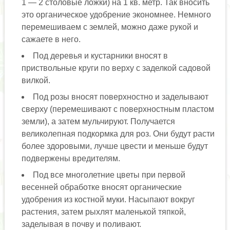
1 — 2 столовые ложки) на 1 кв. метр. Так вносить
это органическое удобрение экономнее. Немного
перемешиваем с землей, можно даже рукой и
сажаете в него.
Под деревья и кустарники вносят в
приствольные круги по верху с заделкой садовой
вилкой.
Под розы вносят поверхностно и заделывают
сверху (перемешивают с поверхностным пластом
земли), а затем мульчируют. Получается
великолепная подкормка для роз. Они будут расти
более здоровыми, лучше цвести и меньше будут
подвержены вредителям.
Под все многолетние цветы при первой
весенней обработке вносят органические
удобрения из костной муки. Насыпают вокруг
растения, затем рыхлят маленькой тяпкой,
заделывая в почву и поливают.