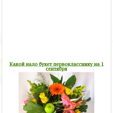
Какой надо букет первокласснику на 1
сентября