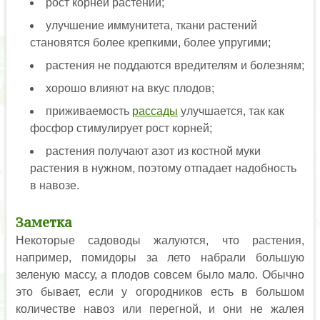
рост корней растений;
улучшение иммунитета, ткани растений
становятся более крепкими, более упругими;
растения не поддаются вредителям и болезням;
хорошо влияют на вкус плодов;
приживаемость
рассады
улучшается, так как
фосфор стимулирует рост корней;
растения получают азот из костной муки
растения в нужном, поэтому отпадает надобность
в навозе.
Заметка
Некоторые садоводы жалуются, что растения,
например, помидоры за лето набрали большую
зеленую массу, а плодов совсем было мало. Обычно
это бывает, если у огородников есть в большом
количестве навоз или перегной, и они не жалея