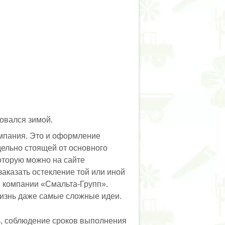
овался зимой.
омпания. Это и оформление
дельно стоящей от основного
которую можно на сайте
заказать остекление той или иной
м компании «Смальта-Групп».
жизнь даже самые сложные идеи.
ь, соблюдение сроков выполнения