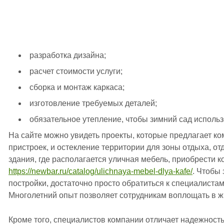
разработка дизайна;
расчет стоимости услуги;
сборка и монтаж каркаса;
изготовление требуемых деталей;
обязательное утепление, чтобы зимний сад использ
На сайте можно увидеть проекты, которые предлагает к
пристроек, и остекление территории для зоны отдыха, от
здания, где располагается уличная мебель, приобрести 
https://newbar.ru/catalog/ulichnaya-mebel-dlya-kafe/
. Чтобы 
постройки, достаточно просто обратиться к специалиста
Многолетний опыт позволяет сотрудникам воплощать в 
Кроме того, специалистов компании отличает надежност