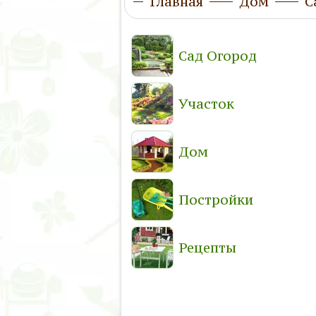
Главная
Дом
С
Сад Огород
Участок
Дом
Постройки
Рецепты