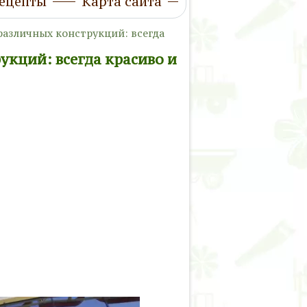
ецепты
Карта сайта
азличных конструкций: всегда
кций: всегда красиво и