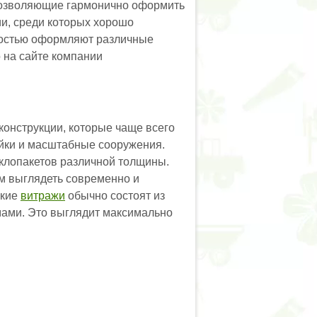
 позволяющие гармонично оформить
и, среди которых хорошо
костью оформляют различные
 на сайте компании
онструкции, которые чаще всего
ойки и масштабные сооружения.
еклопакетов различной толщины.
ям выглядеть современно и
акие
витражи
обычно состоят из
мами. Это выглядит максимально