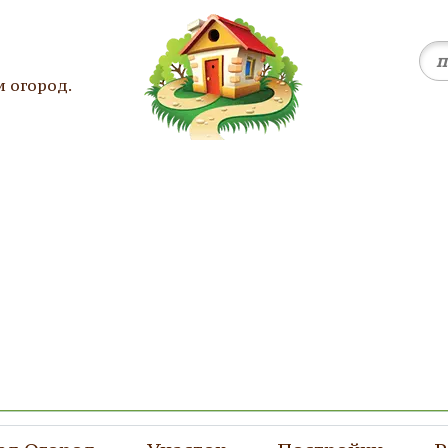
и огород.