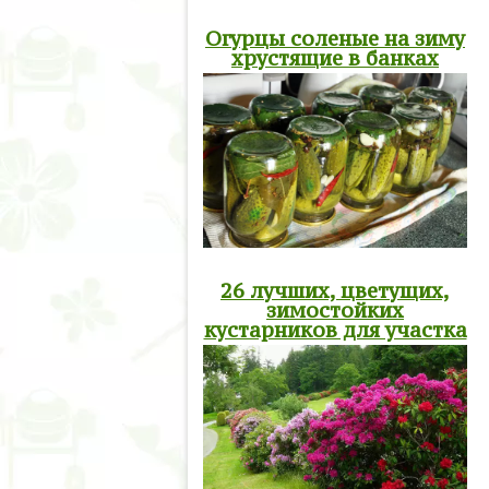
Огурцы соленые на зиму
хрустящие в банках
26 лучших, цветущих,
зимостойких
кустарников для участка