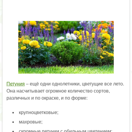
Петуния
– ещё одни однолетники, цветущие все лето.
Она насчитывает огромное количество сортов,
различных и по окраске, и по форме:
крупноцветковые;
махровые;
скромные петунии с обильным цветением;