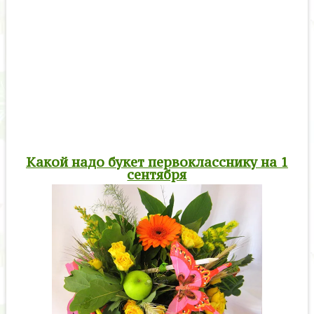
Какой надо букет первокласснику на 1
сентября