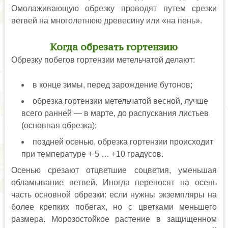
Омолаживающую обрезку проводят путем срезки
ветвей на многолетнюю древесину или «на пень».
Когда обрезать гортензию
Обрезку побегов гортензии метельчатой делают:
в конце зимы, перед зарождение бутонов;
обрезка гортензии метельчатой весной, лучше
всего ранней — в марте, до распускания листьев
(основная обрезка);
поздней осенью, обрезка гортензии происходит
при температуре + 5 … +10 градусов.
Осенью срезают отцветшие соцветия, уменьшая
обламывание ветвей. Иногда переносят на осень
часть основной обрезки: если нужны экземпляры на
более крепких побегах, но с цветками меньшего
размера. Морозостойкое растение в защищенном