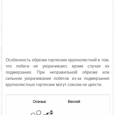
Особенность обрезки гортензии крупнолистной в том,
что побеги не укорачивают, кроме случая их
подмерзания. При неправильной обрезке или
сильном укорачивании побегов из-за подмерзания
крупнолистные гортензии могут совсем не цвести.