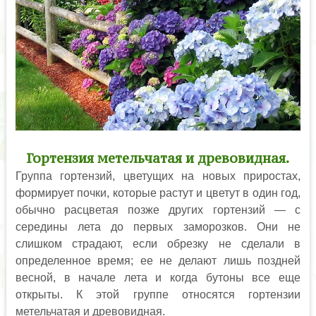
Гортензия метельчатая и древовидная.
Группа гортензий, цветущих на новых приростах,
формирует почки, которые растут и цветут в один год,
обычно расцветая позже других гортензий — с
середины лета до первых заморозков. Они не
слишком страдают, если обрезку не сделали в
определенное время; ее не делают лишь поздней
весной, в начале лета и когда бутоны все еще
открыты. К этой группе относятся гортензии
метельчатая и древовидная.