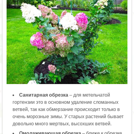
Санитарная обрезка
– для метельчатой
гортензии это в основном удаление сломанных
ветвей, так как обмерзание происходит только в
очень морозные зимы. У старых растений бывает
довольно много мертвых, высохших ветвей.
Омолаживающая обрезка
– ближе к обрезке