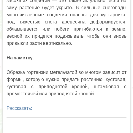
засохших соцветий — это также актуально, если на
зиму растение будет укрыто. В сильные снегопады
многочисленные соцветия опасны для кустарника:
под тяжестью снега древесина деформируется,
обламывается или побеги пригибаются к земле,
весной их придется подвязывать, чтобы они вновь
привыкли расти вертикально.
На заметку.
Обрезка гортензии метельчатой во многом зависит от
формы, которую нужно придать растению: кустовая,
кустовая с приподнятой кроной, штамбовая с
прямостоячей или приподнятой кроной.
Рассказать: