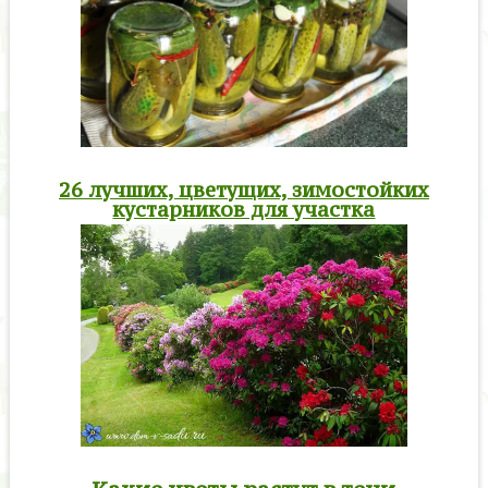
26 лучших, цветущих, зимостойких
кустарников для участка