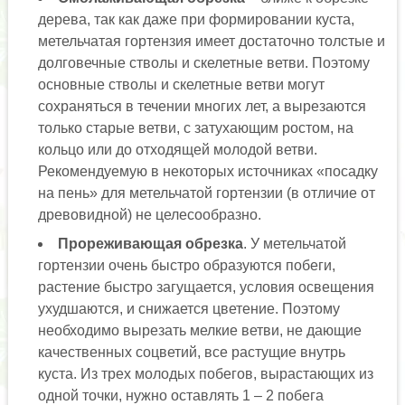
дерева, так как даже при формировании куста,
метельчатая гортензия имеет достаточно толстые и
долговечные стволы и скелетные ветви. Поэтому
основные стволы и скелетные ветви могут
сохраняться в течении многих лет, а вырезаются
только старые ветви, с затухающим ростом, на
кольцо или до отходящей молодой ветви.
Рекомендуемую в некоторых источниках «посадку
на пень» для метельчатой гортензии (в отличие от
древовидной) не целесообразно.
Прореживающая обрезка
. У метельчатой
гортензии очень быстро образуются побеги,
растение быстро загущается, условия освещения
ухудшаются, и снижается цветение. Поэтому
необходимо вырезать мелкие ветви, не дающие
качественных соцветий, все растущие внутрь
куста. Из трех молодых побегов, вырастающих из
одной точки, нужно оставлять 1 – 2 побега