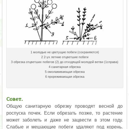
1 молодые не цветущие побеги (сохраняются)
2 2-ух летние отцветшие побеги
3 обрезка отцветших побегов (2) до отходящей молодой ветви (1справа)
4 санитарная обрезка
5 омолаживающая обрезка
6 прореживающая обрезка
Совет.
Общую санитарную обрезку проводят весной до
роспуска почек. Если обрезать позже, то растение
может заболеть и даже не зацвести в этом году.
Слабые и мешающие побеги удаляют под корень.