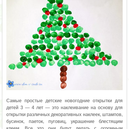
Самые простые детские новогодние открытки для
детей 3 — 4 лет — это наклеивание на основу для
открытки различных декоративных наклеек, штампов,
бусинок, паеток, пуговиц, украшение блестящим
клеем. Все это они будут делать с огромным