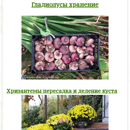
Гладиолусы хранение
Хризантемы пересадка и деление куста