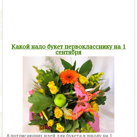
Какой надо букет первокласснику на 1
сентября
8 потрясающих идей для букета в школу на 1