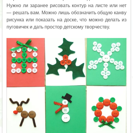
Нужно ли заранее рисовать контур на листе или нет
— решать вам. Можно лишь обозначить общую канву
рисунка или показать на доске, что можно делать из
пуговичек и дать простор детскому творчеству.