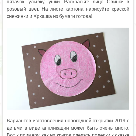
пятачок, улыбку, ушки. Раскрасьте лицо Свинки в
розовый цвет. На листе картона нарисуйте краской
снежинки и Хрюшка из бумаги готова!
Вариантов изготовления новогодней открытки 2019 с
детьми в виде аппликации может быть очень много.
Вот к примеру, как из кругов сделать поделку к сказке