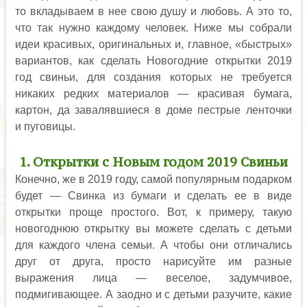
то вкладываем в нее свою душу и любовь. А это то,
что так нужно каждому человек. Ниже мы собрали
идеи красивых, оригинальных и, главное, «быстрых»
вариантов, как сделать Новогодние открытки 2019
год свиньи, для создания которых не требуется
никаких редких материалов — красивая бумага,
картон, да завалявшиеся в доме пестрые ленточки
и пуговицы.
1. Открытки с Новым годом 2019 Свиньи
Конечно, же в 2019 году, самой популярным подарком
будет — Свинка из бумаги и сделать ее в виде
открытки проще простого. Вот, к примеру, такую
новогоднюю открытку вы можете сделать с детьми
для каждого члена семьи. А чтобы они отличались
друг от друга, просто нарисуйте им разные
выражения лица — веселое, задумчивое,
подмигивающее. А заодно и с детьми разучите, какие