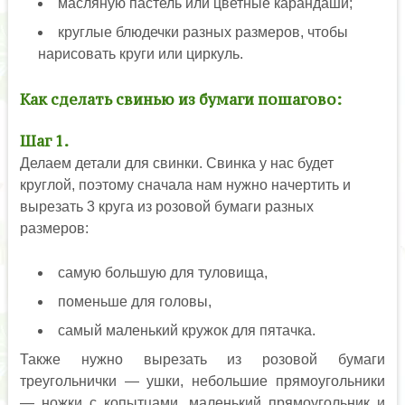
масляную пастель или цветные карандаши;
круглые блюдечки разных размеров, чтобы
нарисовать круги или циркуль.
Как сделать свинью из бумаги пошагово:
Шаг 1.
Делаем детали для свинки. Свинка у нас будет
круглой, поэтому сначала нам нужно начертить и
вырезать 3 круга из розовой бумаги разных
размеров:
самую большую для туловища,
поменьше для головы,
самый маленький кружок для пятачка.
Также нужно вырезать из розовой бумаги
треугольнички — ушки, небольшие прямоугольники
— ножки с копытцами, маленький прямоугольник и