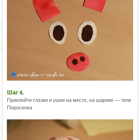
Шаг 4.
Приклейте глазки и ушки на место, на шарике — теле
Поросенка