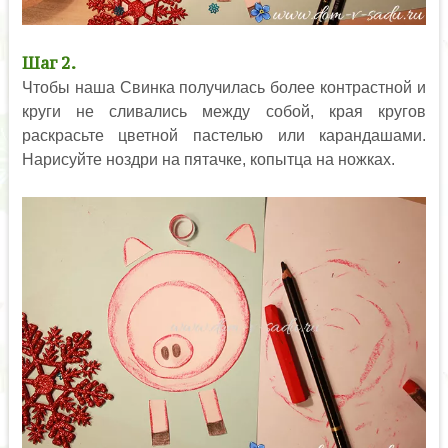
Шаг 2.
Чтобы наша Свинка получилась более контрастной и
круги не сливались между собой, края кругов
раскрасьте цветной пастелью или карандашами.
Нарисуйте ноздри на пятачке, копытца на ножках.