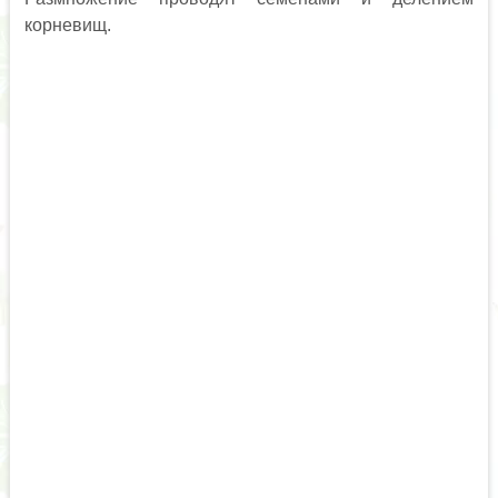
корневищ.