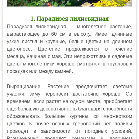
1. Парадизея лилиевидная
Парадизея лилиевидная — многолетнее растение,
вырастающее до 60 см в высоту. Имеет длинные
узкие листья и крупные, белые цветки на длинном
цветоносе. Цветение продолжается в течение
месяца, начиная с мая. Эти неприхотливые садовые
цветы многолетники хорошо смотрятся в групповых
посадках или между камней.
Выращивание. Растение предпочитает светлые
участки, зиму переносит достаточно хорошо. Со
временем, если растет на одном месте, приобретает
еще большую декоративность благодаря способности
образовывать большие куртины со множеством
цветков. К почве особых требований нет, поливы
проводят в зависимости от погодных условий.
Размножение проводят семенами и делением