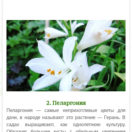
2. Пеларгония
Пеларгония — самые неприхотливые цветы для
дачи, в народе называют это растение — Герань. В
садах выращивают, как однолетнюю культуру.
Образует большие кусты с обильным цветением