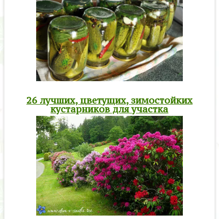
26 лучших, цветущих, зимостойких
кустарников для участка