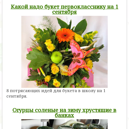
Какой надо букет первокласснику на 1
сентября
8 потрясающих идей для букета в школу на 1
сентября.
Огурцы соленые на зиму хрустящие в
банках