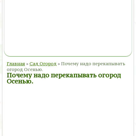
Главная
»
Сад Огород
»
Почему надо перекапывать
огород Осенью.
Почему надо перекапывать огород
Осенью.