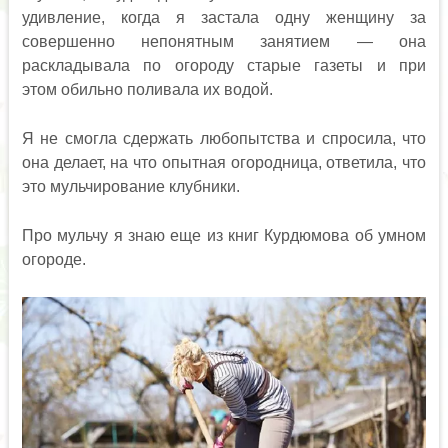
удивление, когда я застала одну женщину за
совершенно непонятным занятием — она
раскладывала по огороду старые газеты и при
этом обильно поливала их водой.
Я не смогла сдержать любопытства и спросила, что
она делает, на что опытная огородница, ответила, что
это мульчирование клубники.
Про мульчу я знаю еще из книг Курдюмова об умном
огороде.