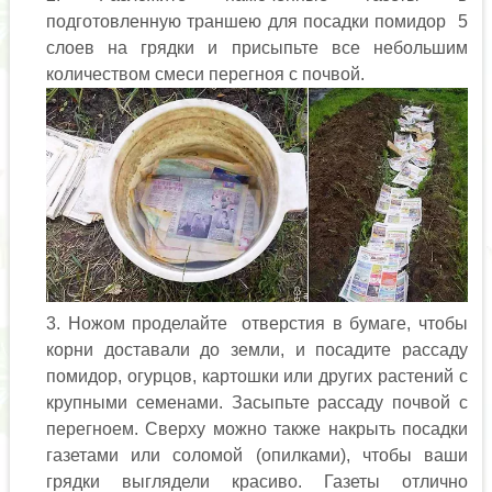
подготовленную траншею для посадки помидор 5
слоев на грядки и присыпьте все небольшим
количеством смеси перегноя с почвой.
Ножом проделайте отверстия в бумаге, чтобы
корни доставали до земли, и посадите рассаду
помидор, огурцов, картошки или других растений с
крупными семенами. Засыпьте рассаду почвой с
перегноем. Сверху можно также накрыть посадки
газетами или соломой (опилками), чтобы ваши
грядки выглядели красиво. Газеты отлично