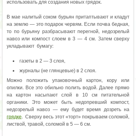
использовать для создания новых грядок.
В мае налитый соком бурьян притаптывают и кладут
на землю — это подарок червям. Если почва бедная,
то по бурьяну разбрасывают перегной, недозрелый
навоз или компост слоем в 3 — 4 см. Затем сверху
укладывают бумагу:
газеты в 2 — 3 слоя,
журналы (не глянцевые) в 2 слоя.
Можно положить упаковочный картон, кору или
опилки. Все это обильно полить водой. Далее прямо
на картон насыпают слой в 10 см питательной
органики. Это может быть недопревший компост,
недозрелый навоз — ему будет время дозреть на
грядке
. Сверху весь этот «торт» покрываем соломой,
листвой, травой, соломой в 5 — 6 см.