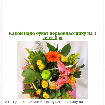
Какой надо букет первокласснику на 1
сентября
8 потрясающих идей для букета в школу на 1