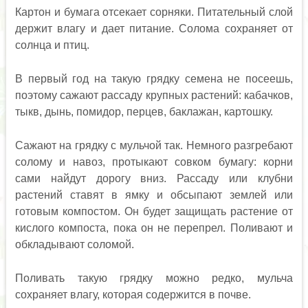
Картон и бумага отсекает сорняки. Питательный слой
держит влагу и дает питание. Солома сохраняет от
солнца и птиц.
В первый год на такую грядку семена не посеешь,
поэтому сажают рассаду крупных растений: кабачков,
тыкв, дынь, помидор, перцев, баклажан, картошку.
Сажают на грядку с мульчой так. Немного разгребают
солому и навоз, протыкают совком бумагу: корни
сами найдут дорогу вниз. Рассаду или клубни
растений ставят в ямку и обсыпают землей или
готовым компостом. Он будет защищать растение от
кислого компоста, пока он не перепрел. Поливают и
обкладывают соломой.
Поливать такую грядку можно редко, мульча
сохраняет влагу, которая содержится в почве.