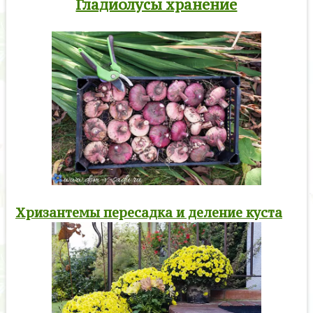
Гладиолусы хранение
Хризантемы пересадка и деление куста