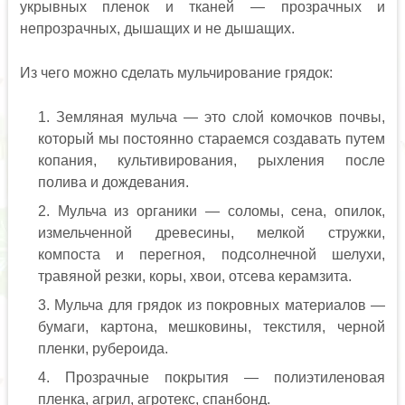
укрывных пленок и тканей — прозрачных и
непрозрачных, дышащих и не дышащих.
Из чего можно сделать мульчирование грядок:
Земляная мульча — это слой комочков почвы,
который мы постоянно стараемся создавать путем
копания, культивирования, рыхления после
полива и дождевания.
Мульча из органики — соломы, сена, опилок,
измельченной древесины, мелкой стружки,
компоста и перегноя, подсолнечной шелухи,
травяной резки, коры, хвои, отсева керамзита.
Мульча для грядок из покровных материалов —
бумаги, картона, мешковины, текстиля, черной
пленки, рубероида.
Прозрачные покрытия — полиэтиленовая
пленка, агрил, агротекс, спанбонд.