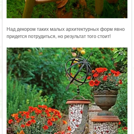
Над декором таких малых архитектурных форм явно
придется потрудиться, но результат того стоит!