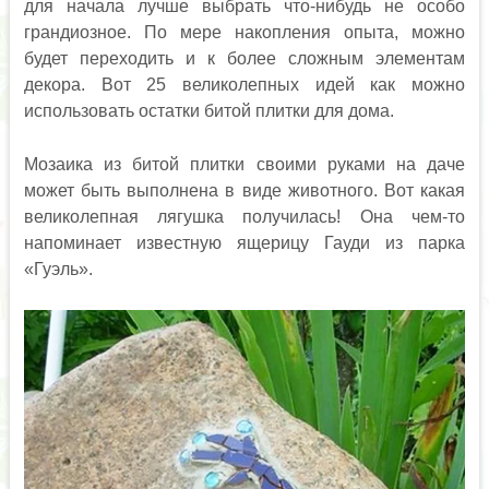
для начала лучше выбрать что-нибудь не особо
грандиозное. По мере накопления опыта, можно
будет переходить и к более сложным элементам
декора. Вот 25 великолепных идей как можно
использовать остатки битой плитки для дома.
Мозаика из битой плитки своими руками на даче
может быть выполнена в виде животного. Вот какая
великолепная лягушка получилась! Она чем-то
напоминает известную ящерицу Гауди из парка
«Гуэль».