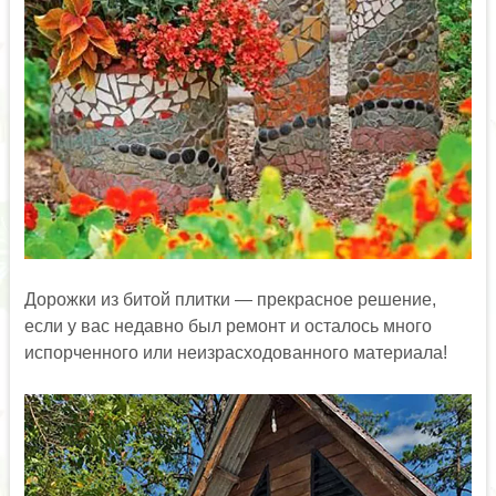
Дорожки из битой плитки — прекрасное решение,
если у вас недавно был ремонт и осталось много
испорченного или неизрасходованного материала!