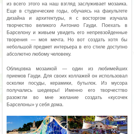
из всего этого на наш взгляд заслуживает мозаика.
Еще в студенческие годы, обучаясь на факультете
дизайна и архитектуры, я с восторгом изучала
творчество великого Антонио Гауди. Поехать в
Барселону и живьем увидеть его непревзойденные
творения — моя мечта. Но вот создать хотя бы
небольшой предмет интерьера в его стиле доступно
абсолютно любому человеку.
Облицовка мозаикой — один из любимейших
приемов Гауди. Для своих коллажей он использовал
осколки посуды, керамики, бутылок. Из мусора
получались шедевры! Именно его творчесттво
разожгли во мне желание создать «кусочек
Барселоны» у себя дома.