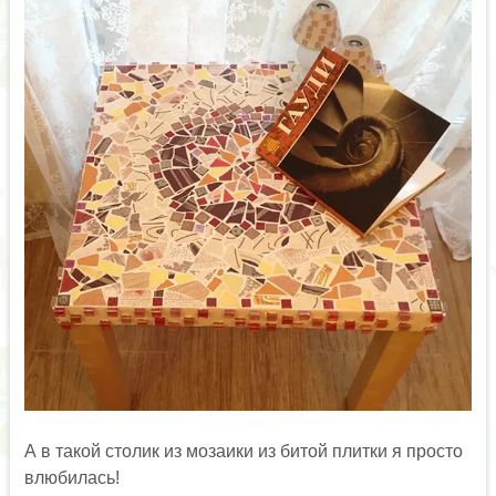
А в такой столик из мозаики из битой плитки я просто
влюбилась!