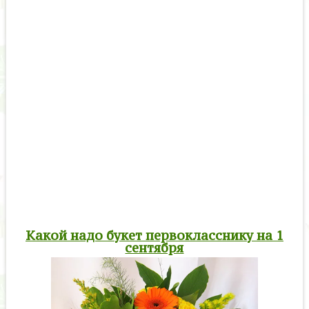
Какой надо букет первокласснику на 1
сентября