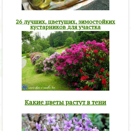
26 лучших, цветущих, зимостойких
кустарников для участка
Какие цветы растут в тени